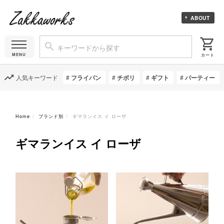
ABOUT
人気キーワード
フライパン
チボリ
ギフト
パーティー
Home
ブランド別
ギマランイス イ ローザ
ギマランイス イ ローザ