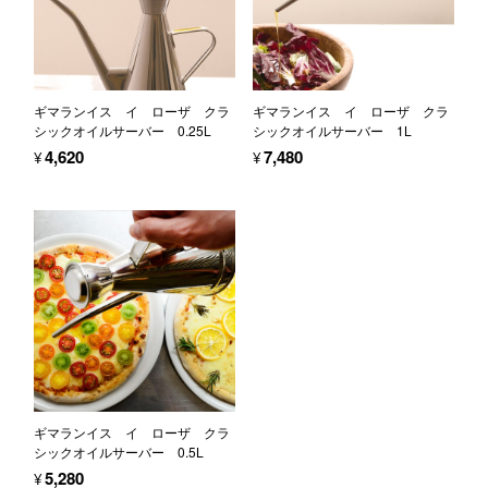
ギマランイス イ ローザ クラ
ギマランイス イ ローザ クラ
シックオイルサーバー 0.25L
シックオイルサーバー 1L
¥4,620
¥7,480
ギマランイス イ ローザ クラ
シックオイルサーバー 0.5L
¥5,280