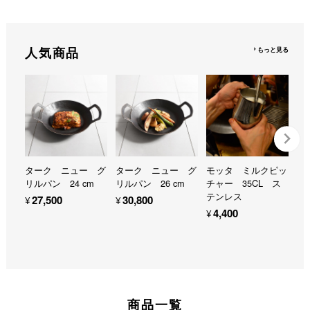
人気商品
もっと見る
ターク ニュー グ
ターク ニュー グ
モッタ ミルクピッ
モ
リルパン 24 cm
リルパン 26 cm
チャー 35CL ス
チ
テンレス
テ
¥27,500
¥30,800
¥4,400
¥
商品一覧