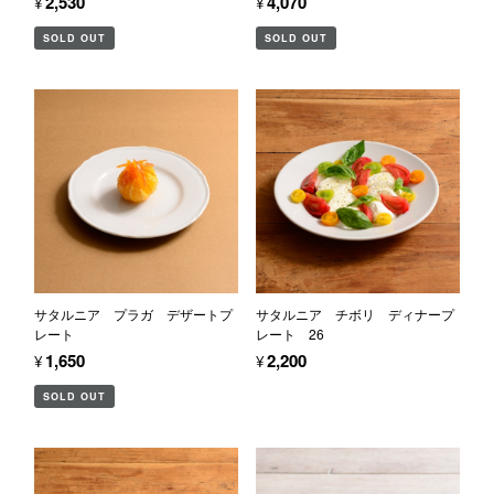
¥2,530
¥4,070
SOLD OUT
SOLD OUT
サタルニア プラガ デザートプ
サタルニア チボリ ディナープ
レート
レート 26
¥1,650
¥2,200
SOLD OUT