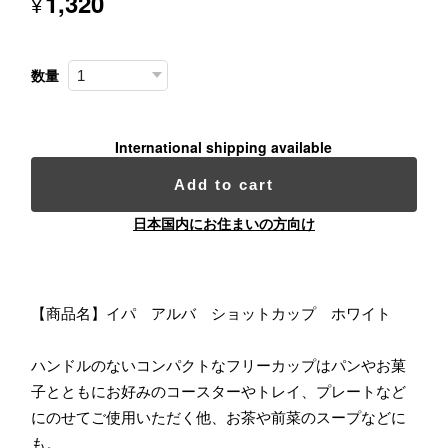
1,320
¥
数量
International shipping available
Add to cart
日本国内にお住まいの方向け
【商品名】イパ アルバ ショットカップ ホワイト
ハンドルのないコンパクトなフリーカップはパンやお菓
子とともにお好みのコースターやトレイ、プレートなど
にのせてご使用いただく他、お茶や前菜のスープなどに
も。