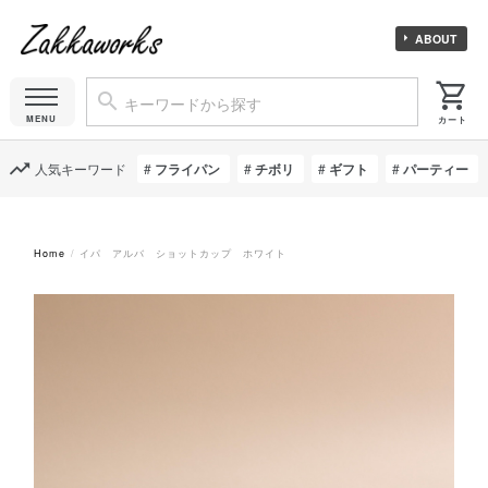
ABOUT
人気キーワード
フライパン
チボリ
ギフト
パーティー
Home
イパ アルバ ショットカップ ホワイト