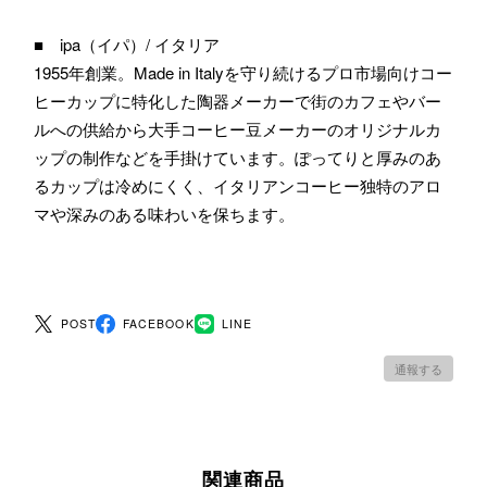
■ ipa（イパ）/ イタリア
1955年創業。Made in Italyを守り続けるプロ市場向けコー
ヒーカップに特化した陶器メーカーで街のカフェやバー
ルへの供給から大手コーヒー豆メーカーのオリジナルカ
ップの制作などを手掛けています。ぽってりと厚みのあ
るカップは冷めにくく、イタリアンコーヒー独特のアロ
マや深みのある味わいを保ちます。
POST
FACEBOOK
LINE
通報する
関連商品