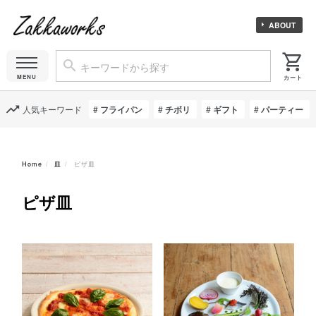
ABOUT
人気キーワード
フライパン
チボリ
ギフト
パーティー
Home
皿
ピザ皿
ピザ皿