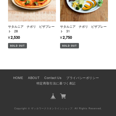
サタルニア ナポリ ピザプレー
サタルニア ナポリ ピザプレー
ト 28
ト 31
¥2,530
¥2,750
SOLD OUT
SOLD OUT
HOME
ABOUT
Contact Us
プライバシーポリシー
特定商取引法に基づく表記
Copyright © ザッカワークスオンラインショップ. All Rights Reserved.