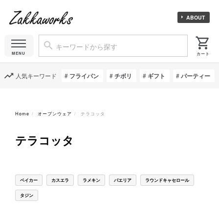
ABOUT
人気キーワード
フライパン
チボリ
ギフト
パーティー
Home
オーブンウェア
テラコッタ
テラコッタ
ベイカー
カスエラ
ラメキン
パエリア
ラウンドキャセロール
タジン