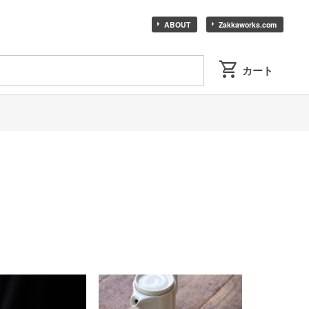
ABOUT
Zakkaworks.com