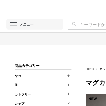
メニュー
商品カテゴリー
Home
カッ
なべ
マグカ
皿
フライパン
ミニソースパン
カトラリー
丸皿
ローストパン
オーバル皿
カップ
ナイフ