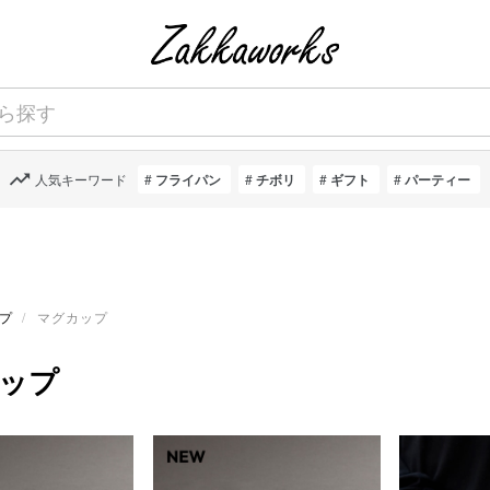
人気キーワード
フライパン
チボリ
ギフト
パーティー
プ
マグカップ
ップ