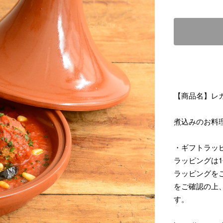
【商品名】レ
煮込みのお料
・ギフトラッ
ラッピングは1
ラッピングを
をご確認の上
す。