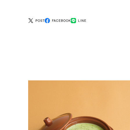
POST
FACEBOOK
LINE