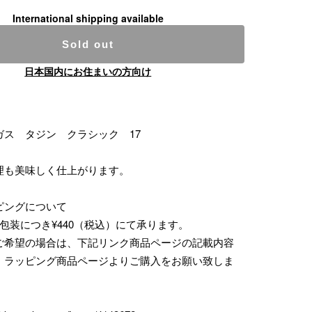
International shipping available
Sold out
日本国内にお住まいの方向け
ガス タジン クラシック 17
理も美味しく仕上がります。
ピングについて
包装につき¥440（税込）にて承ります。
ご希望の場合は、下記リンク商品ページの記載内容
、ラッピング商品ページよりご購入をお願い致しま