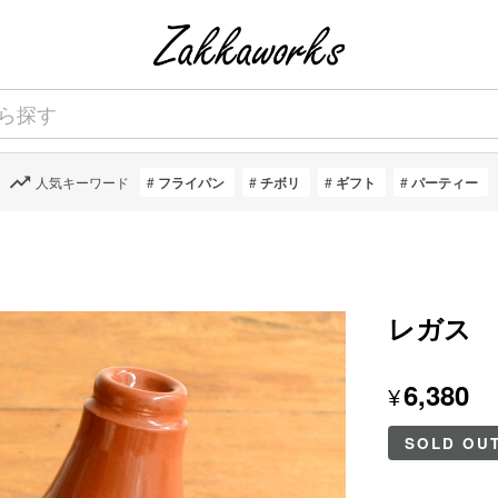
人気キーワード
フライパン
チボリ
ギフト
パーティー
レガス 
6,380
¥
SOLD OU