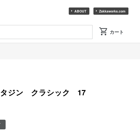
ABOUT
Zakkaworks.com
タジン クラシック 17
T