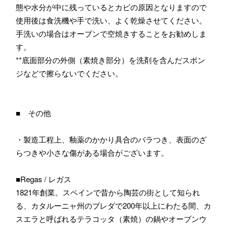
態や水分が中に残っているとカビの原因となりますので
使用後は食洗機や手で洗い、よく乾燥させてください。
手洗いの場合はオーブンで空焼きすることをお勧めしま
す。
**底面部分の外側（素焼き部分）を洗剤を含んだスポン
ジなどで擦らないでください。
■ その他
・製造工程上、釉薬のかかり具合のバラつき、表面のざ
らつきや小さな傷がある場合がございます。
■Regas / レガス
1821年創業。スペインで昔から陶芸の街として知られ
る、カタルーニャ州のブレダで200年以上にわたる間、カ
スエラと呼ばれるテラコッタ（素焼）の鍋やオーブンウ