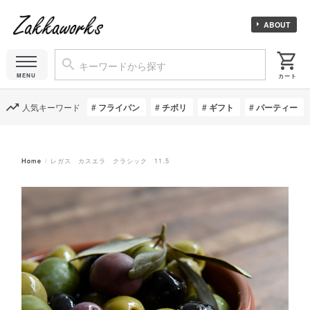
ABOUT
人気キーワード
フライパン
チボリ
ギフト
パーティー
Home
レガス カスエラ クラシック 11.5