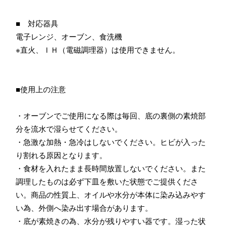
■ 対応器具
電子レンジ、オーブン、食洗機
※直火、ＩＨ（電磁調理器）は使用できません。
■使用上の注意
・オーブンでご使用になる際は毎回、底の裏側の素焼部
分を流水で湿らせてください。
・急激な加熱・急冷はしないでください。ヒビが入った
り割れる原因となります。
・食材を入れたまま長時間放置しないでください。また
調理したものは必ず下皿を敷いた状態でご提供くださ
い。商品の性質上、オイルや水分が本体に染み込みやす
い為、外側へ染み出す場合があります。
・底が素焼きの為、水分が残りやすい器です。湿った状