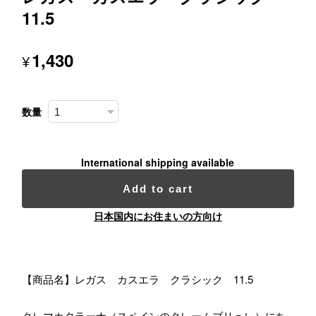
11.5
1,430
¥
数量
International shipping available
Add to cart
日本国内にお住まいの方向け
【商品名】レガス カスエラ クラシック 11.5
クレマカタラーナ（スペインのクレームブリュレ）にち