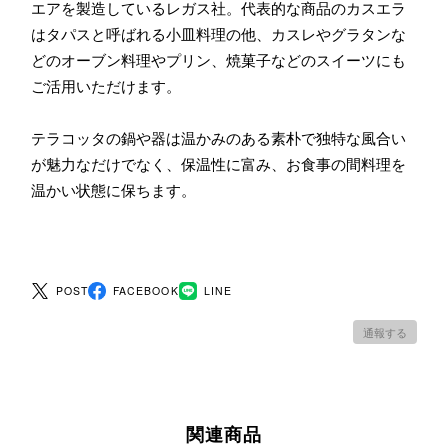
エアを製造しているレガス社。代表的な商品のカスエラ
はタパスと呼ばれる小皿料理の他、カスレやグラタンな
どのオーブン料理やプリン、焼菓子などのスイーツにも
ご活用いただけます。
テラコッタの鍋や器は温かみのある素朴で独特な風合い
が魅力なだけでなく、保温性に富み、お食事の間料理を
温かい状態に保ちます。
POST
FACEBOOK
LINE
通報する
関連商品