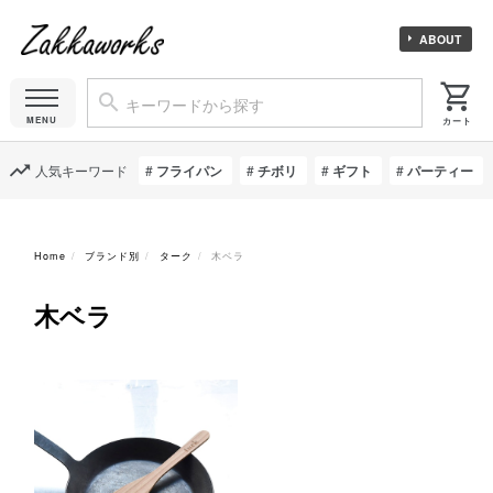
ABOUT
人気キーワード
フライパン
チボリ
ギフト
パーティー
Home
ブランド別
ターク
木ベラ
木ベラ