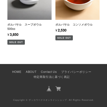
ポルバサル スープボウル
ポルバサル コンソメボウル
500cc
¥2,530
¥3,850
SOLD OUT
SOLD OUT
HOME
ABOUT
Contact Us
プライバシーポリシー
特定商取引法に基づく表記
Copyright © ザッカワークスオンラインショップ. All Rights Reserved.