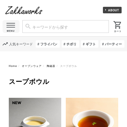
ABOUT
人気キーワード
フライパン
チボリ
ギフト
パーティー
Home
オーブンウェア
陶磁器
スープボウル
スープボウル