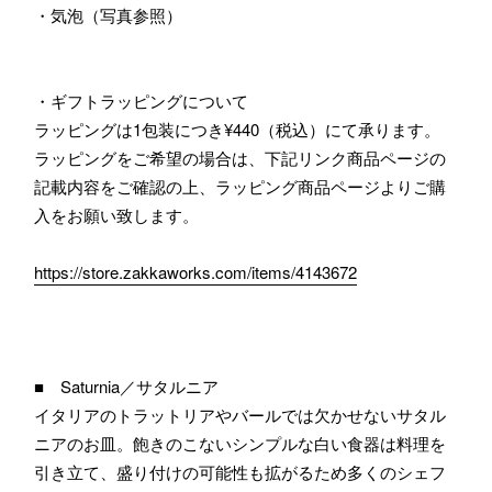
・気泡（写真参照）
・ギフトラッピングについて
ラッピングは1包装につき¥440（税込）にて承ります。
ラッピングをご希望の場合は、下記リンク商品ページの
記載内容をご確認の上、ラッピング商品ページよりご購
入をお願い致します。
https://store.zakkaworks.com/items/4143672
■ Saturnia／サタルニア
イタリアのトラットリアやバールでは欠かせないサタル
ニアのお皿。飽きのこないシンプルな白い食器は料理を
引き立て、盛り付けの可能性も拡がるため多くのシェフ