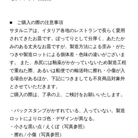
■ ご購入の際の注意事項
サタルニアは、イタリア各地のレストランで長らく愛用
されてきたお皿です。ぽってりとして分厚く、あたたか
みのある丈夫なお皿ですが、製造方法による歪み・がた
つきや製造ロットによる個体差・色味の違いがございま
す。 また、糸尻には釉薬がかかっていないため製造工程
で重ねた際、あるいは船便での輸送時に擦れ・小傷が入
る場合があるほか、下記につきましても不良商品対象外
とさせていただきます。
ご購入の際は、了承の上、ご検討をお願いいたします。
・バックスタンプがかすれている、入っていない。製造
ロットによりロゴ色・デザインが異なる。
・小さな黒い点 / えくぼ（写真参照）
・擦れ / 小傷（写真参照）