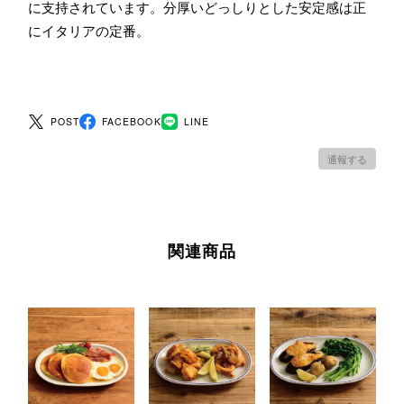
に支持されています。分厚いどっしりとした安定感は正
にイタリアの定番。
POST
FACEBOOK
LINE
通報する
関連商品