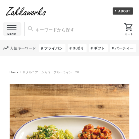
ABOUT
人気キーワード
フライパン
チボリ
ギフト
パーティー
Home
サタルニア シカゴ ブルーライン 28