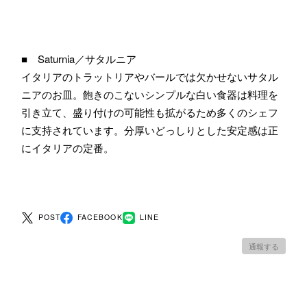
■ Saturnia／サタルニア
イタリアのトラットリアやバールでは欠かせないサタル
ニアのお皿。飽きのこないシンプルな白い食器は料理を
引き立て、盛り付けの可能性も拡がるため多くのシェフ
に支持されています。分厚いどっしりとした安定感は正
にイタリアの定番。
POST
FACEBOOK
LINE
通報する