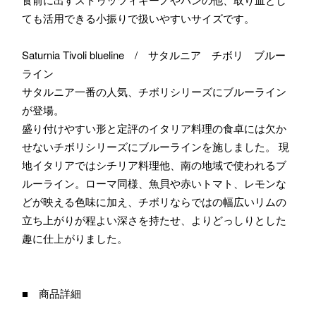
ても活用できる小振りで扱いやすいサイズです。
Saturnia Tivoli blueline / サタルニア チボリ ブルー
ライン
サタルニア一番の人気、チボリシリーズにブルーライン
が登場。
盛り付けやすい形と定評のイタリア料理の食卓には欠か
せないチボリシリーズにブルーラインを施しました。 現
地イタリアではシチリア料理他、南の地域で使われるブ
ルーライン。ローマ同様、魚貝や赤いトマト、レモンな
どが映える色味に加え、チボリならではの幅広いリムの
立ち上がりが程よい深さを持たせ、よりどっしりとした
趣に仕上がりました。
■ 商品詳細