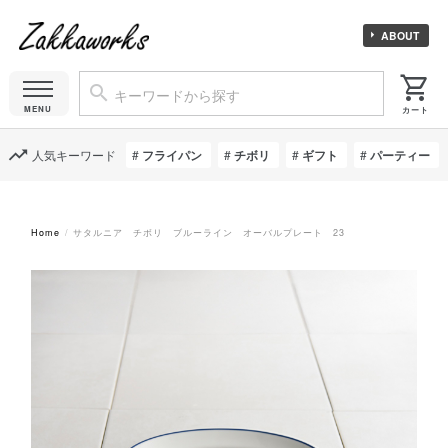
ABOUT
人気キーワード
フライパン
チボリ
ギフト
パーティー
Home
サタルニア チボリ ブルーライン オーバルプレート 23