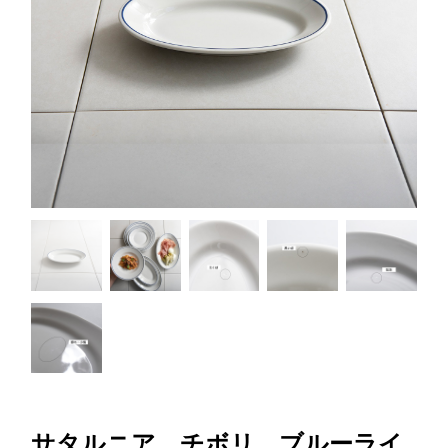
サタルニア チボリ ブルーライ