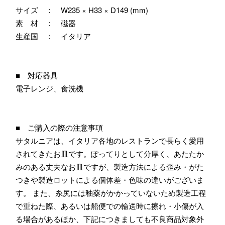
サイズ ： W235 × H33 × D149 (mm)
素 材 ： 磁器
生産国 ： イタリア
■ 対応器具
電子レンジ、食洗機
■ ご購入の際の注意事項
サタルニアは、イタリア各地のレストランで長らく愛用
されてきたお皿です。ぽってりとして分厚く、あたたか
みのある丈夫なお皿ですが、製造方法による歪み・がた
つきや製造ロットによる個体差・色味の違いがございま
す。 また、糸尻には釉薬がかかっていないため製造工程
で重ねた際、あるいは船便での輸送時に擦れ・小傷が入
る場合があるほか、下記につきましても不良商品対象外