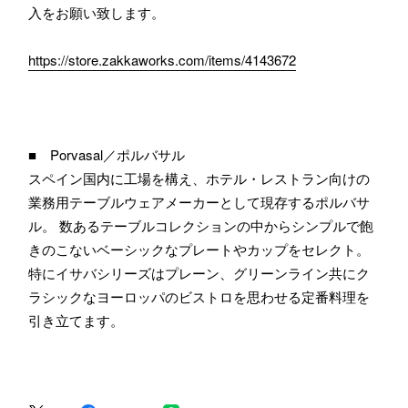
入をお願い致します。
https://store.zakkaworks.com/items/4143672
■ Porvasal／ポルバサル
スペイン国内に工場を構え、ホテル・レストラン向けの
業務用テーブルウェアメーカーとして現存するポルバサ
ル。 数あるテーブルコレクションの中からシンプルで飽
きのこないベーシックなプレートやカップをセレクト。
特にイサバシリーズはプレーン、グリーンライン共にク
ラシックなヨーロッパのビストロを思わせる定番料理を
引き立てます。