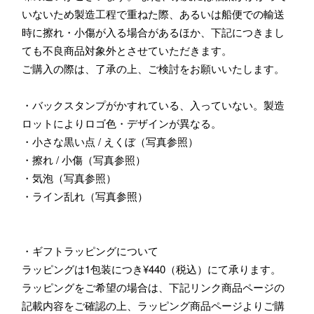
いないため製造工程で重ねた際、あるいは船便での輸送
時に擦れ・小傷が入る場合があるほか、下記につきまし
ても不良商品対象外とさせていただきます。
ご購入の際は、了承の上、ご検討をお願いいたします。
・バックスタンプがかすれている、入っていない。製造
ロットによりロゴ色・デザインが異なる。
・小さな黒い点 / えくぼ（写真参照）
・擦れ / 小傷（写真参照）
・気泡（写真参照）
・ライン乱れ（写真参照）
・ギフトラッピングについて
ラッピングは1包装につき¥440（税込）にて承ります。
ラッピングをご希望の場合は、下記リンク商品ページの
記載内容をご確認の上、ラッピング商品ページよりご購