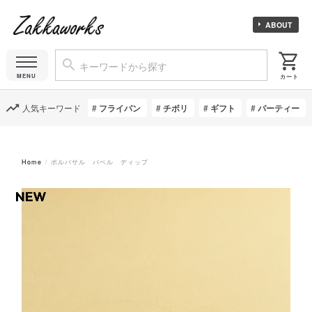
ABOUT
人気キーワード
フライパン
チボリ
ギフト
パーティー
Home
ポルバサル バベル ディップ