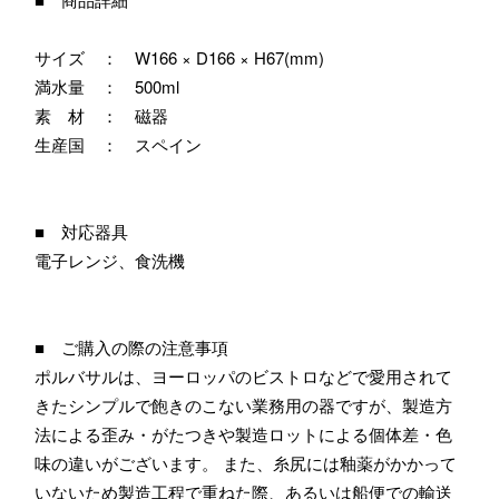
サイズ ： W166 × D166 × H67(mm)
満水量 ： 500ml
素 材 ： 磁器
生産国 ： スペイン
■ 対応器具
電子レンジ、食洗機
■ ご購入の際の注意事項
ポルバサルは、ヨーロッパのビストロなどで愛用されて
きたシンプルで飽きのこない業務用の器ですが、製造方
法による歪み・がたつきや製造ロットによる個体差・色
味の違いがございます。 また、糸尻には釉薬がかかって
いないため製造工程で重ねた際、あるいは船便での輸送