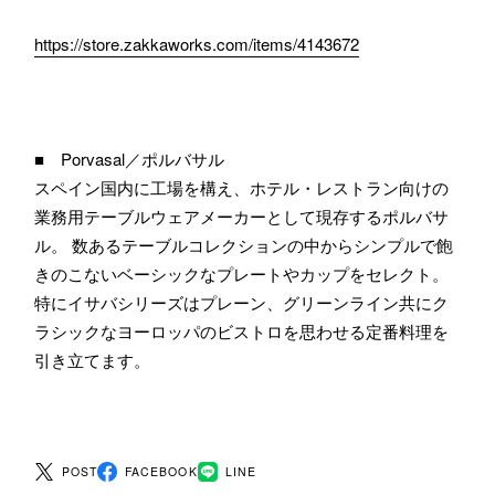
https://store.zakkaworks.com/items/4143672
■ Porvasal／ポルバサル
スペイン国内に工場を構え、ホテル・レストラン向けの
業務用テーブルウェアメーカーとして現存するポルバサ
ル。 数あるテーブルコレクションの中からシンプルで飽
きのこないベーシックなプレートやカップをセレクト。
特にイサバシリーズはプレーン、グリーンライン共にク
ラシックなヨーロッパのビストロを思わせる定番料理を
引き立てます。
POST
FACEBOOK
LINE