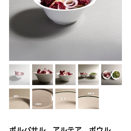
ポルバサル アルテア ボウル