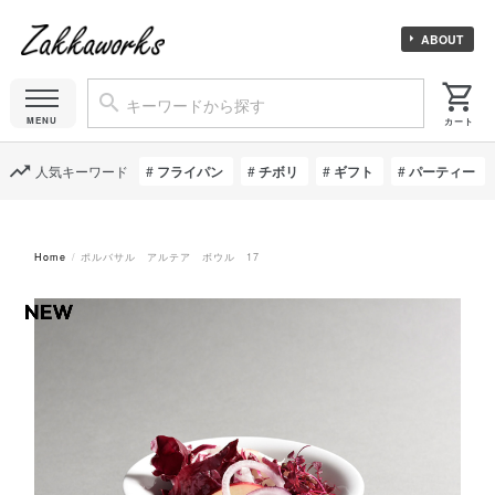
ABOUT
人気キーワード
フライパン
チボリ
ギフト
パーティー
Home
ポルバサル アルテア ボウル 17