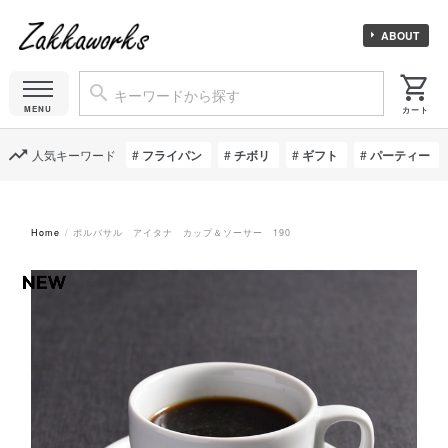
ABOUT
人気キーワード
フライパン
チボリ
ギフト
パーティー
Home
ポルバサル アイタナ カップ＆ソーサー 190