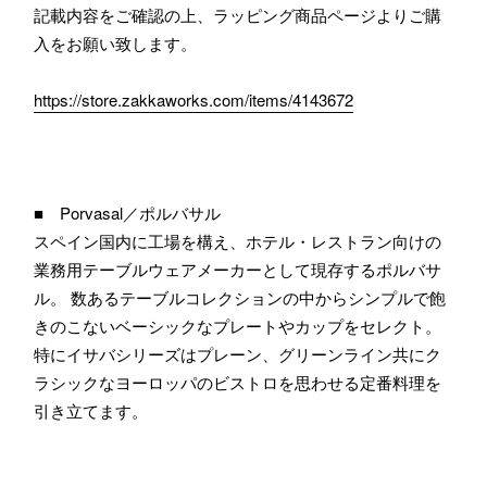
記載内容をご確認の上、ラッピング商品ページよりご購
入をお願い致します。
https://store.zakkaworks.com/items/4143672
■ Porvasal／ポルバサル
スペイン国内に工場を構え、ホテル・レストラン向けの
業務用テーブルウェアメーカーとして現存するポルバサ
ル。 数あるテーブルコレクションの中からシンプルで飽
きのこないベーシックなプレートやカップをセレクト。
特にイサバシリーズはプレーン、グリーンライン共にク
ラシックなヨーロッパのビストロを思わせる定番料理を
引き立てます。