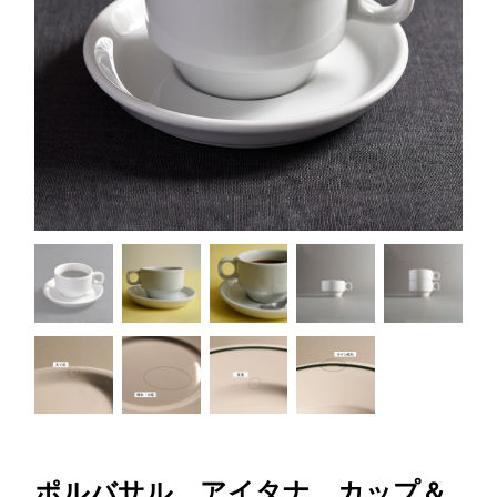
ポルバサル アイタナ カップ＆