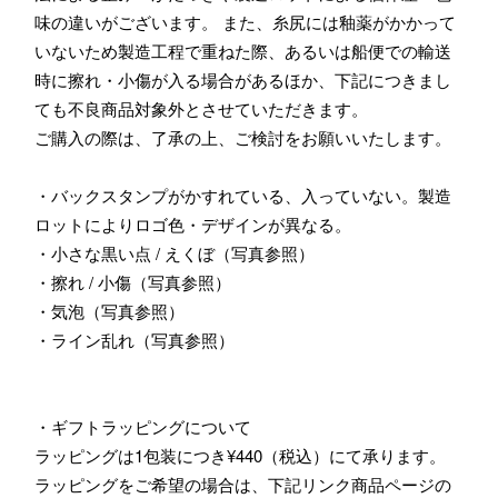
味の違いがございます。 また、糸尻には釉薬がかかって
いないため製造工程で重ねた際、あるいは船便での輸送
時に擦れ・小傷が入る場合があるほか、下記につきまし
ても不良商品対象外とさせていただきます。
ご購入の際は、了承の上、ご検討をお願いいたします。
・バックスタンプがかすれている、入っていない。製造
ロットによりロゴ色・デザインが異なる。
・小さな黒い点 / えくぼ（写真参照）
・擦れ / 小傷（写真参照）
・気泡（写真参照）
・ライン乱れ（写真参照）
・ギフトラッピングについて
ラッピングは1包装につき¥440（税込）にて承ります。
ラッピングをご希望の場合は、下記リンク商品ページの