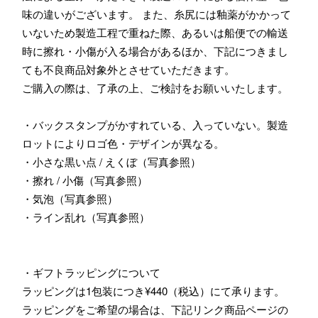
味の違いがございます。 また、糸尻には釉薬がかかって
いないため製造工程で重ねた際、あるいは船便での輸送
時に擦れ・小傷が入る場合があるほか、下記につきまし
ても不良商品対象外とさせていただきます。
ご購入の際は、了承の上、ご検討をお願いいたします。
・バックスタンプがかすれている、入っていない。製造
ロットによりロゴ色・デザインが異なる。
・小さな黒い点 / えくぼ（写真参照）
・擦れ / 小傷（写真参照）
・気泡（写真参照）
・ライン乱れ（写真参照）
・ギフトラッピングについて
ラッピングは1包装につき¥440（税込）にて承ります。
ラッピングをご希望の場合は、下記リンク商品ページの