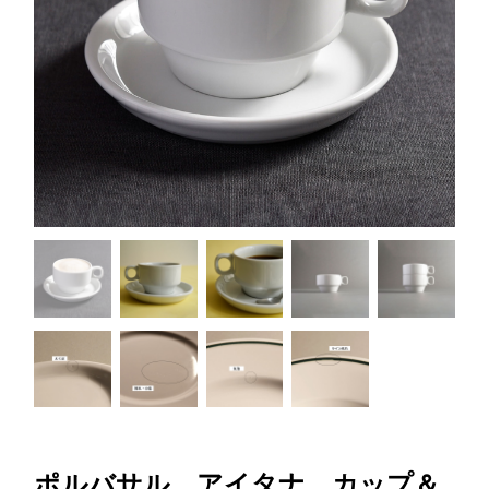
ポルバサル アイタナ カップ＆