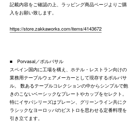
記載内容をご確認の上、ラッピング商品ページよりご購
入をお願い致します。
https://store.zakkaworks.com/items/4143672
■ Porvasal／ポルバサル
スペイン国内に工場を構え、ホテル・レストラン向けの
業務用テーブルウェアメーカーとして現存するポルバサ
ル。 数あるテーブルコレクションの中からシンプルで飽
きのこないベーシックなプレートやカップをセレクト。
特にイサバシリーズはプレーン、グリーンライン共にク
ラシックなヨーロッパのビストロを思わせる定番料理を
引き立てます。