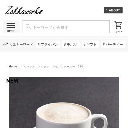
ABOUT
人気キーワード
フライパン
チボリ
ギフト
パーティー
Home
ポルバサル アイタナ カップ＆ソーサー 230