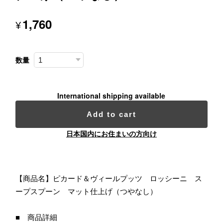
1,760
¥
数量
International shipping available
Add to cart
日本国内にお住まいの方向け
【商品名】ピカード＆ヴィールプッツ ロッシーニ ス
ープスプーン マット仕上げ（つやなし）
■ 商品詳細