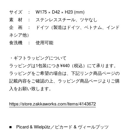
サイズ ： W175 × D42 × H23 (mm)
素 材 ： ステンレススチール、ツヤなし
企 画 ： ドイツ（製造はドイツ、ベトナム、インド
ネシア他）
食洗機 ： 使用可能
・ギフトラッピングについて
ラッピングは1包装につき¥440（税込）にて承ります。
ラッピングをご希望の場合は、下記リンク商品ページの
記載内容をご確認の上、ラッピング商品ページよりご購
入をお願い致します。
https://store.zakkaworks.com/items/4143672
■ Picard & Wielpütz／ピカード & ヴィールプッツ