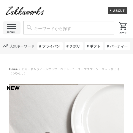
ABOUT
人気キーワード
フライパン
チボリ
ギフト
パーティー
Home
ピカード＆ヴィールプッツ ロッシーニ スープスプーン マット仕上げ
（つやなし）