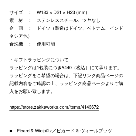
サイズ ： W183 × D21 × H23 (mm)
素 材 ： ステンレススチール、ツヤなし
企 画 ： ドイツ（製造はドイツ、ベトナム、インド
ネシア他）
食洗機 ： 使用可能
・ギフトラッピングについて
ラッピングは1包装につき¥440（税込）にて承ります。
ラッピングをご希望の場合は、下記リンク商品ページの
記載内容をご確認の上、ラッピング商品ページよりご購
入をお願い致します。
https://store.zakkaworks.com/items/4143672
■ Picard & Wielpütz／ピカード & ヴィールプッツ