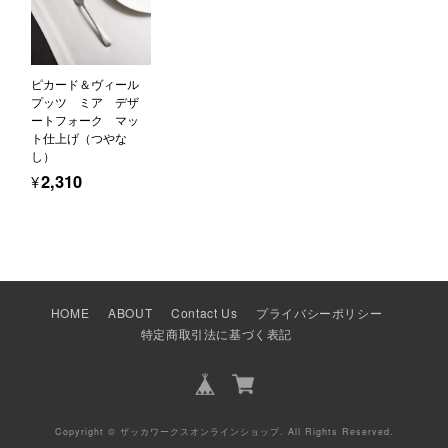
ピカード＆ヴィール
プッツ ミア デザ
ートフォーク マッ
ト仕上げ（つやな
し）
¥2,310
HOME
ABOUT
Contact Us
プライバシーポリシー
特定商取引法に基づく表記
Copyright © ザッカワークスオンラインショップ. All Rights Reserved.