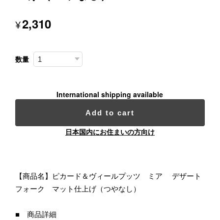
2,310
¥
数量
International shipping available
Add to cart
日本国内にお住まいの方向け
【商品名】ピカード＆ヴィールプッツ ミア デザート
フォーク マット仕上げ（つやなし）
■ 商品詳細