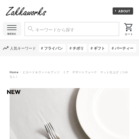
ABOUT
人気キーワード
フライパン
チボリ
ギフト
パーティー
Home
ピカード＆ヴィールプッツ ミア デザートフォーク マット仕上げ（つや
なし）