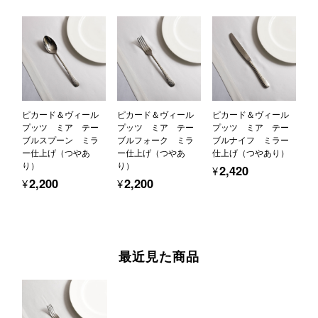
ピカード＆ヴィール
ピカード＆ヴィール
ピカード＆ヴィール
プッツ ミア テー
プッツ ミア テー
プッツ ミア テー
ブルスプーン ミラ
ブルフォーク ミラ
ブルナイフ ミラー
ー仕上げ（つやあ
ー仕上げ（つやあ
仕上げ（つやあり）
り）
り）
¥2,420
¥2,200
¥2,200
最近見た商品