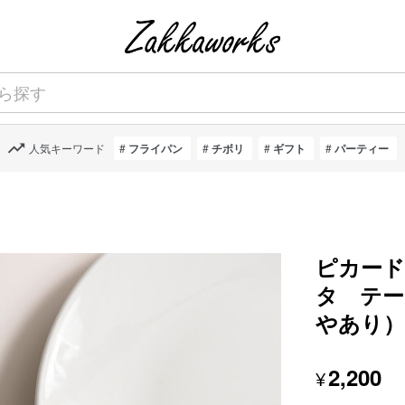
人気キーワード
フライパン
チボリ
ギフト
パーティー
ピカー
タ テー
やあり
2,200
¥