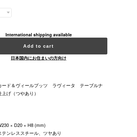
International shipping available
Add to cart
日本国内にお住まいの方向け
カード＆ヴィールプッツ ラヴィータ テーブルナ
仕上げ（つやあり）
 × D20 × H8 (mm)
ステンレススチール、ツヤあり