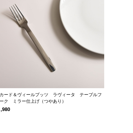
カード＆ヴィールプッツ ラヴィータ テーブルフ
ーク ミラー仕上げ（つやあり）
1,980