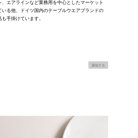
ン、エアラインなど業務用を中心としたマーケット
ている他、ドイツ国内のテーブルウエアブランドの
品も手掛けています。
通報する