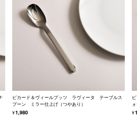
ナ
ピカード＆ヴィールプッツ ラヴィータ テーブルス
ピ
プーン ミラー仕上げ（つやあり）
ォ
¥1,980
¥