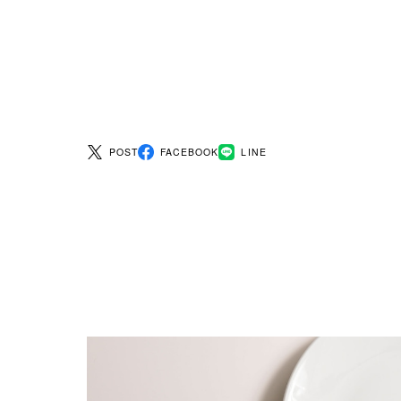
POST
FACEBOOK
LINE