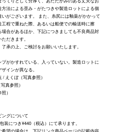
ぽってりとして分厚く、あたたかみのある丈夫なお
造方法による歪み・がたつきや製造ロットによる個
違いがございます。 また、糸尻には釉薬がかかって
造工程で重ねた際、あるいは船便での輸送時に擦
る場合があるほか、下記につきましても不良商品対
いただきます。
、了承の上、ご検討をお願いいたします。
ンプがかすれている、入っていない。製造ロットに
デザインが異なる。
 / えくぼ（写真参照）
傷（写真参照）
参照）
ピングについて
包装につき¥440（税込）にて承ります。
ご希望の場合は、下記リンク商品ページの記載内容