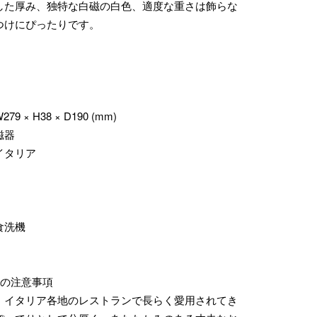
した厚み、独特な白磁の白色、適度な重さは飾らな
つけにぴったりです。
 × H38 × D190 (mm)
磁器
イタリア
食洗機
際の注意事項
、イタリア各地のレストランで長らく愛用されてき