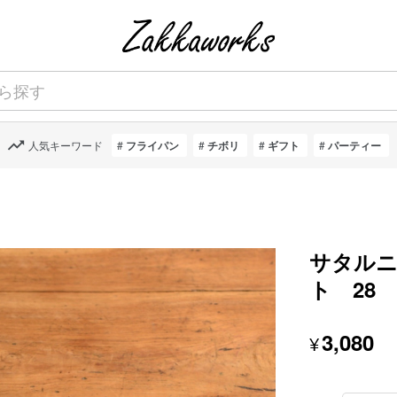
人気キーワード
フライパン
チボリ
ギフト
パーティー
サタル
ト 28
3,080
¥