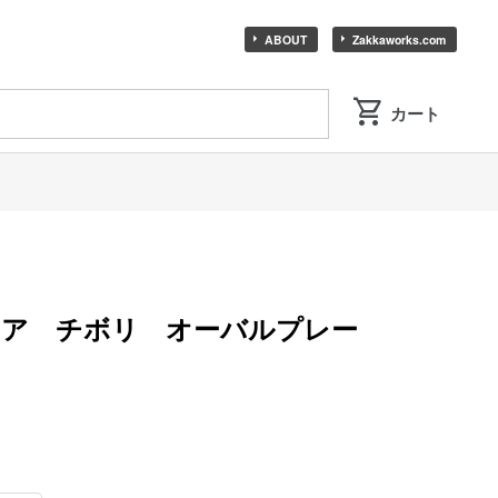
ABOUT
Zakkaworks.com
ニア チボリ オーバルプレー