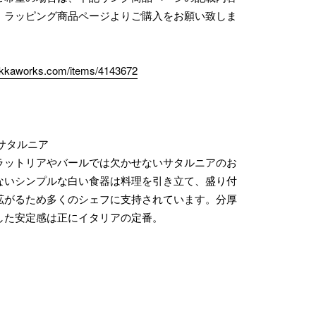
、ラッピング商品ページよりご購入をお願い致しま
zakkaworks.com/items/4143672
a／サタルニア
ラットリアやバールでは欠かせないサタルニアのお
ないシンプルな白い食器は料理を引き立て、盛り付
拡がるため多くのシェフに支持されています。分厚
した安定感は正にイタリアの定番。