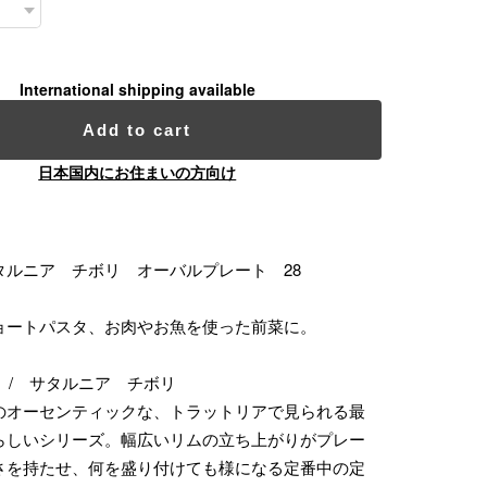
International shipping available
Add to cart
日本国内にお住まいの方向け
タルニア チボリ オーバルプレート 28
ョートパスタ、お肉やお魚を使った前菜に。
ivoli / サタルニア チボリ
のオーセンティックな、トラットリアで見られる最
らしいシリーズ。幅広いリムの立ち上がりがプレー
さを持たせ、何を盛り付けても様になる定番中の定