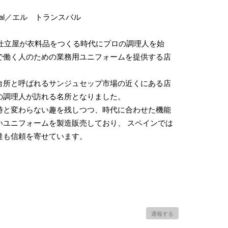
swaal／エル トランスバル
。仕立屋が衣料品をつくる時代にプロの調理人を始
で働く人のための業務用ユニフォームを提供する店
台所と呼ばれるサンジュセップ市場の近くにある店
の調理人が訪れる名所となりました。
時と変わらない趣を残しつつ、時代に合わせた機能
いユニフォームを製造販売しており、 スペインでは
達も信頼を寄せています。
通報する