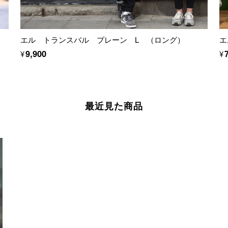
エル トランスバル プレーン L （ロング）
エ
¥9,900
¥
最近見た商品