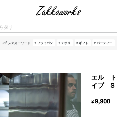
人気キーワード
フライパン
チボリ
ギフト
パーティー
エル 
イプ S
9,900
¥