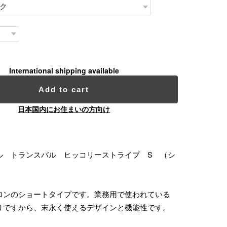
International shipping available
Add to cart
日本国内にお住まいの方向け
ル トランスバル ヒッコリーストライプ S （シ
ロンのショートタイプです。業務用で使われている
りですから、末永く使えるデザインと機能性です。