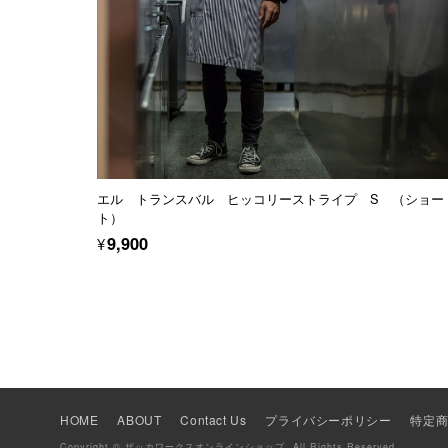
エル トランスバル ヒッコリーストライプ S （ショー
ト）
¥9,900
HOME
ABOUT
Contact Us
プライバシーポリシー
特定
Copyright © ザッカワークスオンラインショップ. All Rights Reserved.