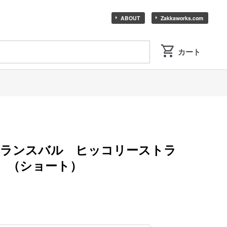
ABOUT
Zakkaworks.com
トランスバル ヒッコリーストラ
 （ショート）