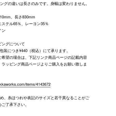
ロングの違いは長さのみです。身幅は変わりません。
10mm、長さ830mm
ステル65％、レーヨン35％
イン
ピングについて
包装につき¥440（税込）にて承ります。
ご希望の場合は、下記リンク商品ページの記載内容
、ラッピング商品ページよりご購入をお願い致しま
zakkaworks.com/items/4143672
ため、糸ほつれや表記のサイズと若干異なることがご
めご了承下さい。