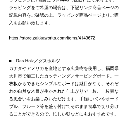
ラッピングをご希望の場合は、下記リンク商品ページの
記載内容をご確認の上、ラッピング商品ページよりご購
入をお願い致します。
https://store.zakkaworks.com/items/4143672
■ Das Holz／ダスホルツ
カナダやアメリカを産地とする広葉樹を使用し、福岡県
大川市で加工したカッティング／サービングボード。一
枚板からできたシンプルなボードは継目がなく、それぞ
れの自然な木目が生かされた仕上がりで一枚、一枚異な
る風合いをお楽しみいただけます。手軽にパンやオード
ブル、フルーツ等を盛り付けてそのまま食卓で切り分け
ることができるので、忙しい朝などにもおすすめです。