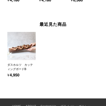
最近見た商品
ダスホルツ カッテ
ィングボードB
¥4,950
HOME
ABOUT
Contact Us
プライバシーポリシー