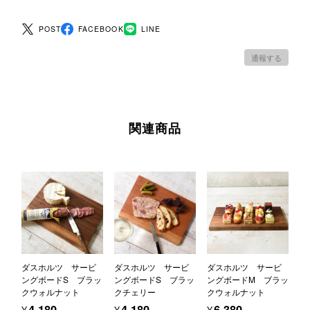
POST
FACEBOOK
LINE
通報する
関連商品
ダスホルツ サービ
ダスホルツ サービ
ダスホルツ サービ
ングボードS ブラッ
ングボードS ブラッ
ングボードM ブラッ
クウォルナット
クチェリー
クウォルナット
¥4,180
¥4,180
¥6,380