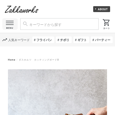
ABOUT
人気キーワード
フライパン
チボリ
ギフト
パーティー
Home
ダスホルツ カッティングボードB