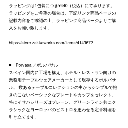
ラッピングは1包装につき¥440（税込）にて承ります。
ラッピングをご希望の場合は、下記リンク商品ページの
記載内容をご確認の上、ラッピング商品ページよりご購
入をお願い致します。
https://store.zakkaworks.com/items/4143672
■ Porvasal／ポルバサル
スペイン国内に工場を構え、ホテル・レストラン向けの
業務用テーブルウェアメーカーとして現存するポルバサ
ル。 数あるテーブルコレクションの中からシンプルで飽
きのこないベーシックなプレートやカップをセレクト。
特にイサバシリーズはプレーン、グリーンライン共にク
ラシックなヨーロッパのビストロを思わせる定番料理を
引き立てます。