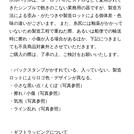
きたシンプルで飽きのこない業務用の器ですが、製造方
法による歪み・がたつきや製造ロットによる個体差・色
味の違いがございます。 また、糸尻には釉薬がかかって
いないため製造工程で重ねた際、あるいは船便での輸送
時に擦れ・小傷が入る場合があるほか、下記につきまし
ても不良商品対象外とさせていただきます。
ご購入の際は、了承の上、ご検討をお願いいたします。
・バックスタンプがかすれている、入っていない。製造
ロットによりロゴ色・デザインが異なる。
・小さな黒い点 / えくぼ（写真参照）
・擦れ / 小傷（写真参照）
・気泡（写真参照）
・ライン乱れ（写真参照）
・ギフトラッピングについて