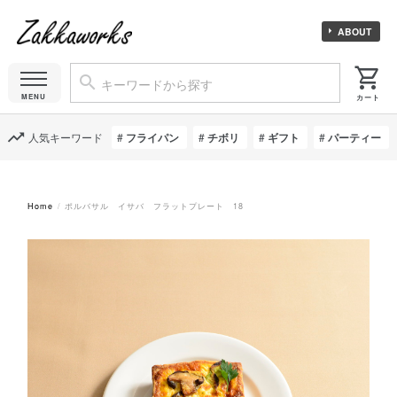
ABOUT
人気キーワード
フライパン
チボリ
ギフト
パーティー
Home
ポルバサル イサバ フラットプレート 18