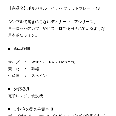
【商品名】ポルバサル イサバ フラットプレート 18
シンプルで飽きのこないディナーウエアシリーズ。
ヨーロッパのカフェやビストロで使用されているような
基本的なライン。
■ 商品詳細
サイズ ： W187 × D187 × H23(mm)
素 材 ： 磁器
生産国 ： スペイン
■ 対応器具
電子レンジ、食洗機
■ ご購入の際の注意事項
ポルバサルは、ヨーロッパのビストロなどで愛用されて