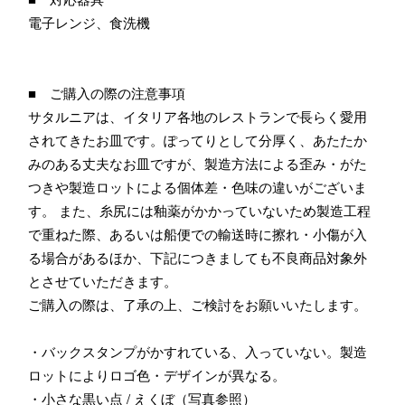
電子レンジ、食洗機
■ ご購入の際の注意事項
サタルニアは、イタリア各地のレストランで長らく愛用
されてきたお皿です。ぽってりとして分厚く、あたたか
みのある丈夫なお皿ですが、製造方法による歪み・がた
つきや製造ロットによる個体差・色味の違いがございま
す。 また、糸尻には釉薬がかかっていないため製造工程
で重ねた際、あるいは船便での輸送時に擦れ・小傷が入
る場合があるほか、下記につきましても不良商品対象外
とさせていただきます。
ご購入の際は、了承の上、ご検討をお願いいたします。
・バックスタンプがかすれている、入っていない。製造
ロットによりロゴ色・デザインが異なる。
・小さな黒い点 / えくぼ（写真参照）