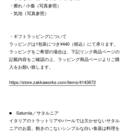
・擦れ / 小傷（写真参照）
・気泡（写真参照）
・ギフトラッピングについて
ラッピングは1包装につき¥440（税込）にて承ります。
ラッピングをご希望の場合は、下記リンク商品ページの
記載内容をご確認の上、ラッピング商品ページよりご購
入をお願い致します。
https://store.zakkaworks.com/items/4143672
■ Saturnia／サタルニア
イタリアのトラットリアやバールでは欠かせないサタル
ニアのお皿。飽きのこないシンプルな白い食器は料理を