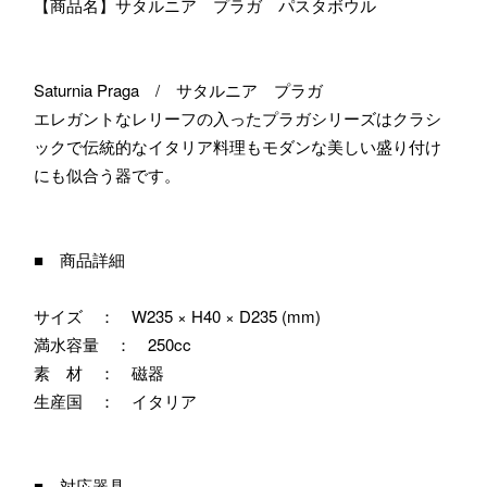
【商品名】サタルニア プラガ パスタボウル
Saturnia Praga / サタルニア プラガ
エレガントなレリーフの入ったプラガシリーズはクラシ
ックで伝統的なイタリア料理もモダンな美しい盛り付け
にも似合う器です。
■ 商品詳細
サイズ ： W235 × H40 × D235 (mm)
満水容量 ： 250cc
素 材 ： 磁器
生産国 ： イタリア
■ 対応器具