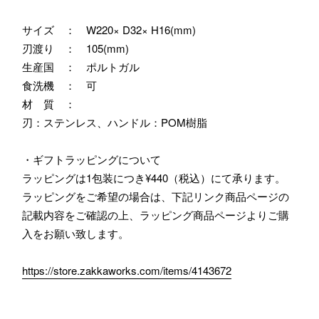
サイズ ： W220× D32× H16(mm)
刃渡り ： 105(mm)
生産国 ： ポルトガル
食洗機 ： 可
材 質 ：
刃：ステンレス、ハンドル：POM樹脂
・ギフトラッピングについて
ラッピングは1包装につき¥440（税込）にて承ります。
ラッピングをご希望の場合は、下記リンク商品ページの
記載内容をご確認の上、ラッピング商品ページよりご購
入をお願い致します。
https://store.zakkaworks.com/items/4143672