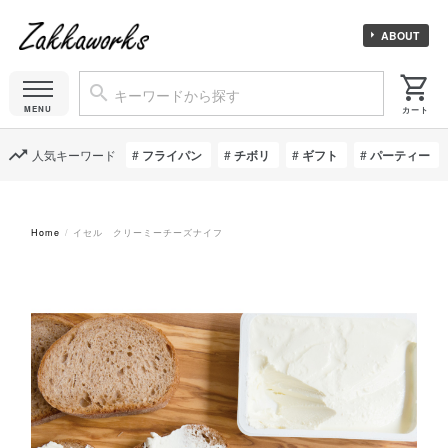
ABOUT
人気キーワード
フライパン
チボリ
ギフト
パーティー
Home
イセル クリーミーチーズナイフ