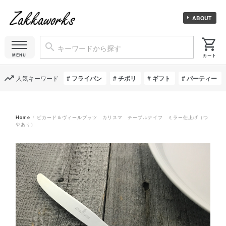
ABOUT
人気キーワード
フライパン
チボリ
ギフト
パーティー
Home
ピカード＆ヴィールプッツ カリスマ テーブルナイフ ミラー仕上げ（つ
やあり）