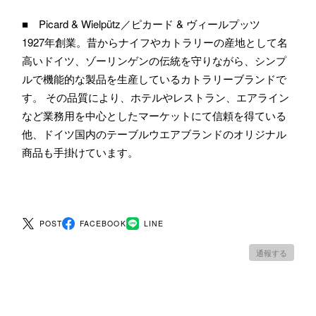
■ Picard & Wielpütz／ピカード & ヴィールプッツ
1927年創業。昔からナイフやカトラリーの産地として名
高いドイツ、ゾーリンゲンの伝統を守りながら、シンプ
ルで機能的な製品を生産しているカトラリーブランドで
す。 その品質により、ホテルやレストラン、エアライン
など業務用を中心としたマーケットにて信頼を得ている
他、ドイツ国内のテーブルウエアブランドのオリジナル
商品も手掛けています。
POST
FACEBOOK
LINE
通報する