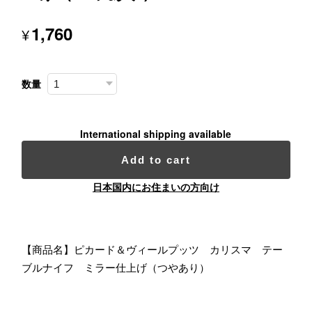
1,760
¥
数量
International shipping available
Add to cart
日本国内にお住まいの方向け
【商品名】ピカード＆ヴィールプッツ カリスマ テー
ブルナイフ ミラー仕上げ（つやあり）