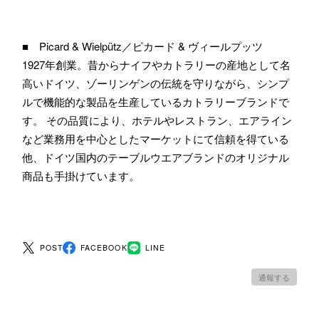
■ Picard & Wielpütz／ピカード & ヴィールプッツ
1927年創業。昔からナイフやカトラリーの産地として名
高いドイツ、ゾーリンゲンの伝統を守りながら、シンプ
ルで機能的な製品を生産しているカトラリーブランドで
す。 その品質により、ホテルやレストラン、エアライン
など業務用を中心としたマーケットにて信頼を得ている
他、ドイツ国内のテーブルウエアブランドのオリジナル
商品も手掛けています。
POST
FACEBOOK
LINE
通報する