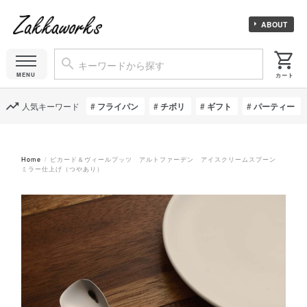
ABOUT
人気キーワード
フライパン
チボリ
ギフト
パーティー
Home
ピカード＆ヴィールプッツ アルトファーデン アイスクリームスプーン
ミラー仕上げ（つやあり）