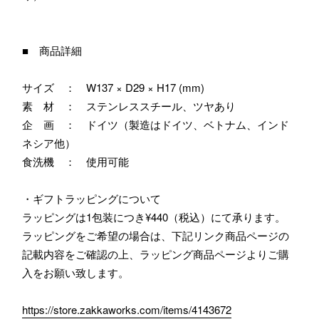
■ 商品詳細
サイズ ： W137 × D29 × H17 (mm)
素 材 ： ステンレススチール、ツヤあり
企 画 ： ドイツ（製造はドイツ、ベトナム、インド
ネシア他）
食洗機 ： 使用可能
・ギフトラッピングについて
ラッピングは1包装につき¥440（税込）にて承ります。
ラッピングをご希望の場合は、下記リンク商品ページの
記載内容をご確認の上、ラッピング商品ページよりご購
入をお願い致します。
https://store.zakkaworks.com/items/4143672