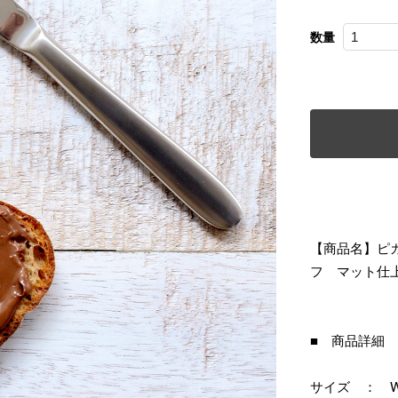
数量
【商品名】ピ
フ マット仕
■ 商品詳細
サイズ ： W185