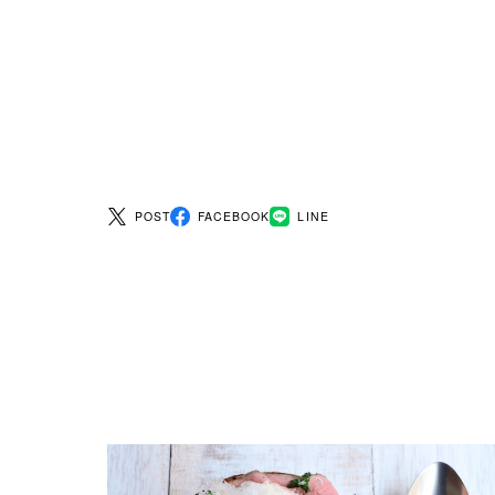
POST
FACEBOOK
LINE