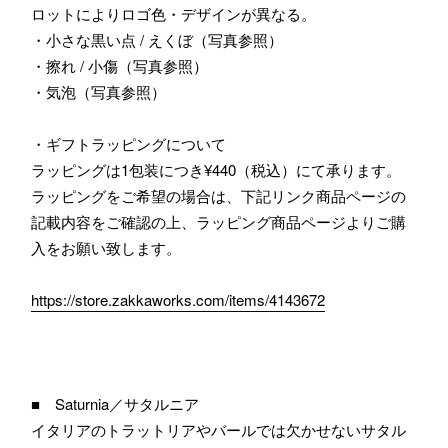
ロットによりロゴ色・デザインが異なる。
・小さな黒い点 / えくぼ（写真参照）
・擦れ / 小傷（写真参照）
・気泡（写真参照）
・ギフトラッピングについて
ラッピングは1包装につき¥440（税込）にて承ります。
ラッピングをご希望の場合は、下記リンク商品ページの
記載内容をご確認の上、ラッピング商品ページよりご購
入をお願い致します。
https://store.zakkaworks.com/items/4143672
■ Saturnia／サタルニア
イタリアのトラットリアやバールでは欠かせないサタル