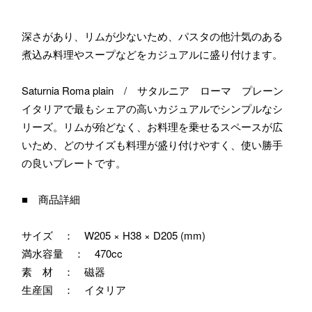
深さがあり、リムが少ないため、パスタの他汁気のある
煮込み料理やスープなどをカジュアルに盛り付けます。
Saturnia Roma plain / サタルニア ローマ プレーン
イタリアで最もシェアの高いカジュアルでシンプルなシ
リーズ。リムが殆どなく、お料理を乗せるスペースが広
いため、どのサイズも料理が盛り付けやすく、使い勝手
の良いプレートです。
■ 商品詳細
サイズ ： W205 × H38 × D205 (mm)
満水容量 ： 470cc
素 材 ： 磁器
生産国 ： イタリア