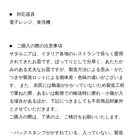
■ 対応器具
電子レンジ、食洗機
■ ご購入の際の注意事項
サタルニアは、イタリア各地のレストランで長らく愛用
されてきたお皿です。ぽってりとして分厚く、あたたか
みのある丈夫なお皿ですが、製造方法による歪み・がた
つきや製造ロットによる個体差・色味の違いがございま
す。 また、糸尻には釉薬がかかっていないため製造工程
で重ねた際、あるいは船便での輸送時に擦れ・小傷が入
る場合があるほか、下記につきましても不良商品対象外
とさせていただきます。
ご購入の際は、了承の上、ご検討をお願いいたします。
・バックスタンプがかすれている、入っていない。製造