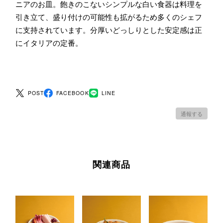
ニアのお皿。飽きのこないシンプルな白い食器は料理を
引き立て、盛り付けの可能性も拡がるため多くのシェフ
に支持されています。分厚いどっしりとした安定感は正
にイタリアの定番。
POST
FACEBOOK
LINE
通報する
関連商品