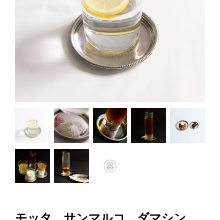
モッタ サンマルコ ダマシン