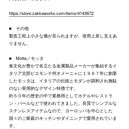
https://store.zakkaworks.com/items/4143672
■ その他
製造工程上小さな傷が見られますが、使用上差し支えあ
りません。
■ Motta／モッタ
食文化が豊かで名立たる金属製品メーカーが集結するイ
タリア北部ピエモンテ州オメーニャに１９６７年に創業
したモッタは、イタリアの伝統とモダンが調和され無駄
のない実用的なデザイン特徴です。
約５０年の歴史の中で業務用としてホテルやレストラ
ン・バールなどで使われてきました。良質でシンプルな
ステンレスアイテムなので、ヨーロッパを中心とした
国々のご家庭のキッチンやダイニングで愛用されていま
す。