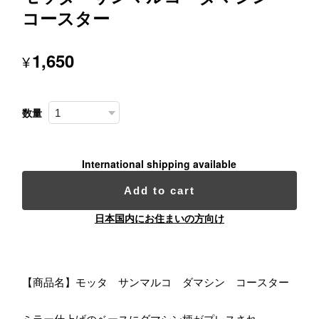
コースター
1,650
¥
数量
International shipping available
Add to cart
日本国内にお住まいの方向け
【商品名】モッタ サンマルコ ダマシン コースター
ミラー仕上げのベースにダマシン柄がプレスされ、