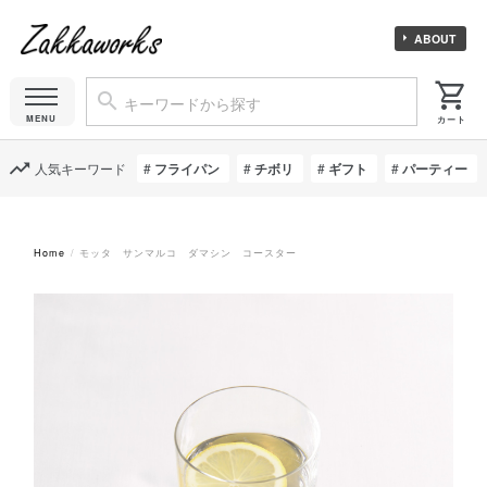
ABOUT
人気キーワード
フライパン
チボリ
ギフト
パーティー
Home
モッタ サンマルコ ダマシン コースター