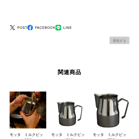
POST
FACEBOOK
LINE
通報する
関連商品
モッタ ミルクピッ
モッタ ミルクピッ
モッタ ミルクピッ