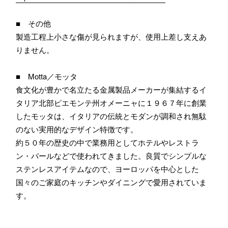
■ その他
製造工程上小さな傷が見られますが、使用上差し支えあ
りません。
■ Motta／モッタ
食文化が豊かで名立たる金属製品メーカーが集結するイ
タリア北部ピエモンテ州オメーニャに１９６７年に創業
したモッタは、イタリアの伝統とモダンが調和され無駄
のない実用的なデザイン特徴です。
約５０年の歴史の中で業務用としてホテルやレストラ
ン・バールなどで使われてきました。良質でシンプルな
ステンレスアイテムなので、ヨーロッパを中心とした
国々のご家庭のキッチンやダイニングで愛用されていま
す。