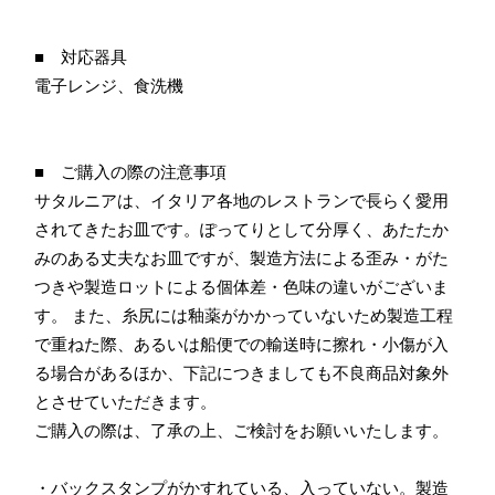
■ 対応器具
電子レンジ、食洗機
■ ご購入の際の注意事項
サタルニアは、イタリア各地のレストランで長らく愛用
されてきたお皿です。ぽってりとして分厚く、あたたか
みのある丈夫なお皿ですが、製造方法による歪み・がた
つきや製造ロットによる個体差・色味の違いがございま
す。 また、糸尻には釉薬がかかっていないため製造工程
で重ねた際、あるいは船便での輸送時に擦れ・小傷が入
る場合があるほか、下記につきましても不良商品対象外
とさせていただきます。
ご購入の際は、了承の上、ご検討をお願いいたします。
・バックスタンプがかすれている、入っていない。製造