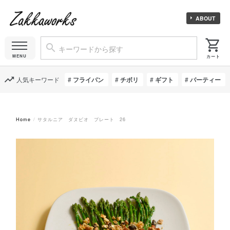
ABOUT
人気キーワード
フライパン
チボリ
ギフト
パーティー
Home
サタルニア ダヌビオ プレート 26