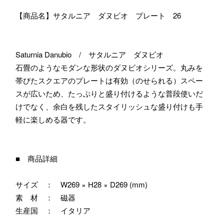
【商品名】サタルニア ダヌビオ プレート 26
Saturnia Danubio / サタルニア ダヌビオ
石畳のようなモダンな形状のダヌビオシリーズ。丸みを
帯びたスクエアのプレートは有効（のせられる）スペー
スが広いため、たっぷりと盛り付けるような普段使いだ
けでなく、余白を残したスタイリッシュな盛り付けも手
軽に楽しめる器です。
■ 商品詳細
サイズ ： W269 × H28 × D269 (mm)
素 材 ： 磁器
生産国 ： イタリア