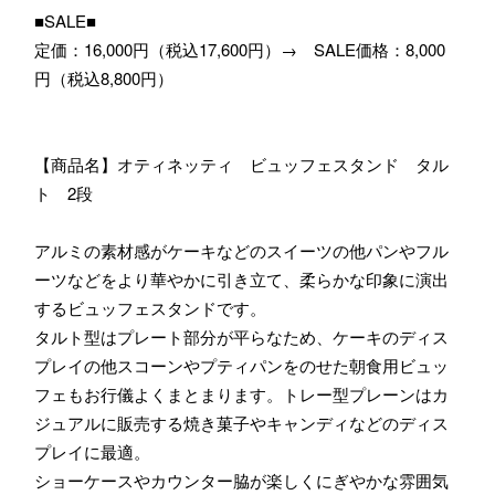
■SALE■
定価：16,000円（税込17,600円）→ SALE価格：8,000
円（税込8,800円）
【商品名】オティネッティ ビュッフェスタンド タル
ト 2段
アルミの素材感がケーキなどのスイーツの他パンやフル
ーツなどをより華やかに引き立て、柔らかな印象に演出
するビュッフェスタンドです。
タルト型はプレート部分が平らなため、ケーキのディス
プレイの他スコーンやプティパンをのせた朝食用ビュッ
フェもお行儀よくまとまります。トレー型プレーンはカ
ジュアルに販売する焼き菓子やキャンディなどのディス
プレイに最適。
ショーケースやカウンター脇が楽しくにぎやかな雰囲気