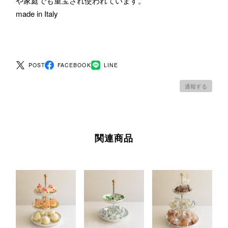
や家庭でも重宝され使われています。
made in Italy
POST
FACEBOOK
LINE
通報する
関連商品