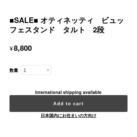
■SALE■ オティネッティ ビュッ
フェスタンド タルト 2段
8,800
¥
数量
International shipping available
Add to cart
日本国内にお住まいの方向け