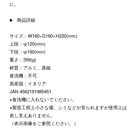
に。
■ 商品詳細
サイズ：W160×D160×H220(mm)
上段：φ120(mm)
下段：φ160(mm)
重さ：359(g)
材質：アルミ、真鍮
食洗機：不可
原産国：イタリア
JAN 4562191985451
※食洗機に入れないでください。
※製造工程上小さな傷、シミなどが見られますが使用上は
差し支えありません。
（表示画像をご参照ください。）