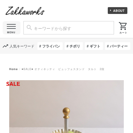
ABOUT
人気キーワード
フライパン
チボリ
ギフト
パーティー
Home
■SALE■ オティネッティ ビュッフェスタンド タルト 2段