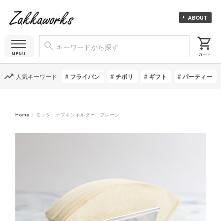
ABOUT
人気キーワード
フライパン
チボリ
ギフト
パーティー
Home
モッタ ナプキンホルダー プレーン