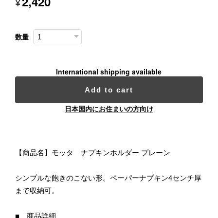
2,420
¥
数量
International shipping available
Add to cart
日本国内にお住まいの方向け
【商品名】モッタ ナプキンホルダー プレーン
シンプルな飽きのこない形。ペーパーナプキン4センチ厚
まで収納可。
■ 商品詳細