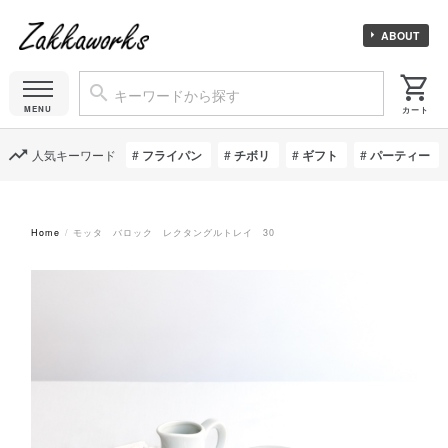
ABOUT
人気キーワード
フライパン
チボリ
ギフト
パーティー
Home
モッタ バロック レクタングルトレイ 30