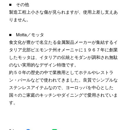
■ その他
製造工程上小さな傷が見られますが、使用上差し支えあ
りません。
■ Motta／モッタ
食文化が豊かで名立たる金属製品メーカーが集結するイ
タリア北部ピエモンテ州オメーニャに１９６７年に創業
したモッタは、イタリアの伝統とモダンが調和され無駄
のない実用的なデザイン特徴です。
約５０年の歴史の中で業務用としてホテルやレストラ
ン・バールなどで使われてきました。良質でシンプルな
ステンレスアイテムなので、ヨーロッパを中心とした
国々のご家庭のキッチンやダイニングで愛用されていま
す。