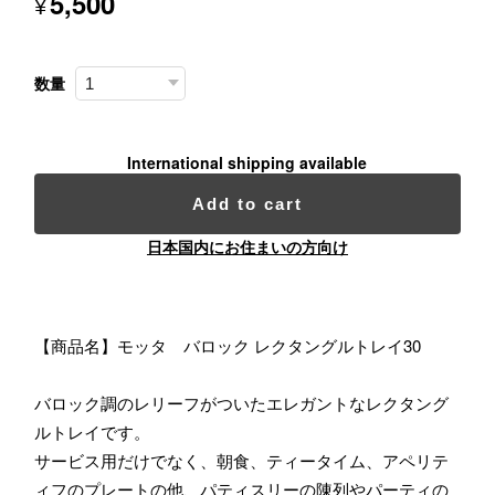
5,500
¥
数量
International shipping available
Add to cart
日本国内にお住まいの方向け
【商品名】モッタ バロック レクタングルトレイ30
バロック調のレリーフがついたエレガントなレクタング
ルトレイです。
サービス用だけでなく、朝食、ティータイム、アペリテ
ィフのプレートの他、パティスリーの陳列やパーティの