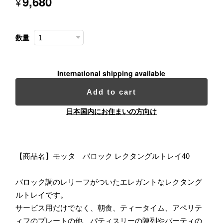
9,680
¥
数量
International shipping available
Add to cart
日本国内にお住まいの方向け
【商品名】モッタ バロック レクタングルトレイ40
バロック調のレリーフがついたエレガントなレクタング
ルトレイです。
サービス用だけでなく、朝食、ティータイム、アペリテ
ィフのプレートの他、パティスリーの陳列やパーティの