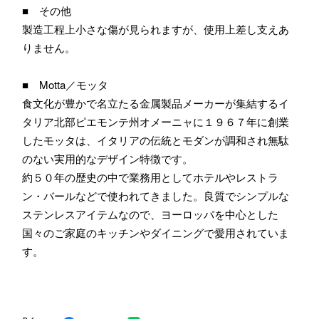
■ その他
製造工程上小さな傷が見られますが、使用上差し支えあ
りません。
■ Motta／モッタ
食文化が豊かで名立たる金属製品メーカーが集結するイ
タリア北部ピエモンテ州オメーニャに１９６７年に創業
したモッタは、イタリアの伝統とモダンが調和され無駄
のない実用的なデザイン特徴です。
約５０年の歴史の中で業務用としてホテルやレストラ
ン・バールなどで使われてきました。良質でシンプルな
ステンレスアイテムなので、ヨーロッパを中心とした
国々のご家庭のキッチンやダイニングで愛用されていま
す。