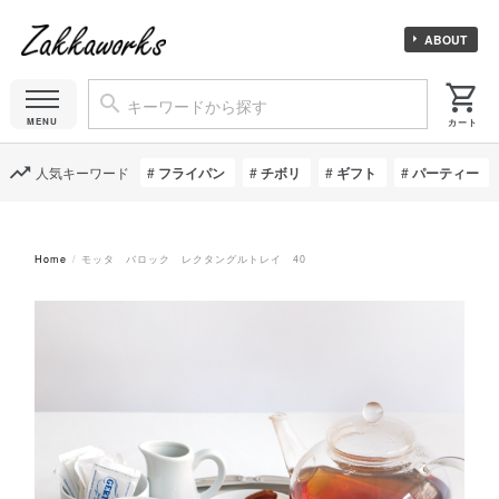
ABOUT
人気キーワード
フライパン
チボリ
ギフト
パーティー
Home
モッタ バロック レクタングルトレイ 40