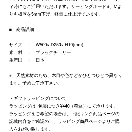
ィ時にもご活用いただけます。サービングボードS、Mよ
りも板厚を5mm下げ、軽量に仕上げています。
■ 商品詳細
サイズ ： W500× D250× H10(mm)
素 材 ： ブラックチェリー
生産国 ： 日本
※ 天然素材のため、木目や色などがひとつひとつ異なり
ます。予めご了承下さい。
・ギフトラッピングについて
ラッピングは1包装につき¥440（税込）にて承ります。
ラッピングをご希望の場合は、下記リンク商品ページの
記載内容をご確認の上、ラッピング商品ページよりご購
入をお願い致します。