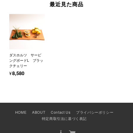
最近見た商品
ダスホルツ サービ
ングボードL ブラッ
クチェリー
¥8,580
HOME
ABOUT
Contact Us
プライバシーポリシー
特定商取引法に基づく表記