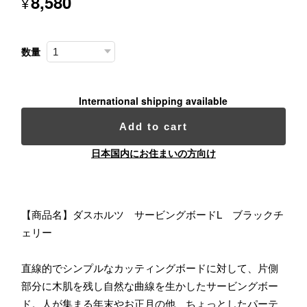
8,580
¥
数量
International shipping available
Add to cart
日本国内にお住まいの方向け
【商品名】ダスホルツ サービングボードL ブラックチ
ェリー
直線的でシンプルなカッティングボードに対して、片側
部分に木肌を残し自然な曲線を生かしたサービングボー
ド。人が集まる年末やお正月の他、ちょっとしたパーテ