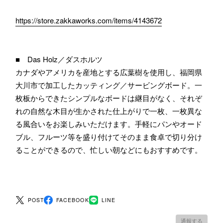
https://store.zakkaworks.com/items/4143672
■ Das Holz／ダスホルツ
カナダやアメリカを産地とする広葉樹を使用し、福岡県
大川市で加工したカッティング／サービングボード。一
枚板からできたシンプルなボードは継目がなく、それぞ
れの自然な木目が生かされた仕上がりで一枚、一枚異な
る風合いをお楽しみいただけます。手軽にパンやオード
ブル、フルーツ等を盛り付けてそのまま食卓で切り分け
ることができるので、忙しい朝などにもおすすめです。
POST
FACEBOOK
LINE
通報する