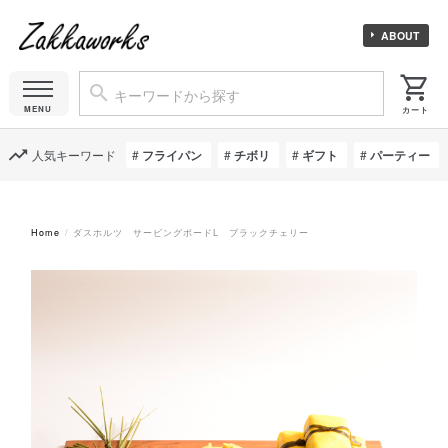
ABOUT
人気キーワード
フライパン
チボリ
ギフト
パーティー
Home
ダスホルツ サービングボードL ブラックチェリー