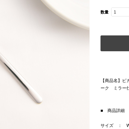
数量
【商品名】ピ
ーク ミラー
■ 商品詳細
サイズ ： W150