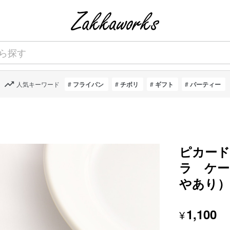
人気キーワード
フライパン
チボリ
ギフト
パーティー
ピカー
ラ ケー
やあり
1,100
¥