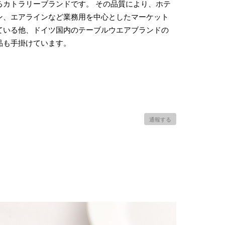
るカトラリーブランドです。 その品質により、ホテ
ン、エアラインなど業務用を中心としたマーケット
ている他、ドイツ国内のテーブルウエアブランドの
品も手掛けています。
通報する