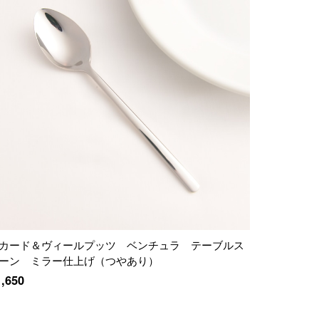
カード＆ヴィールプッツ ベンチュラ テーブルス
ーン ミラー仕上げ（つやあり）
1,650