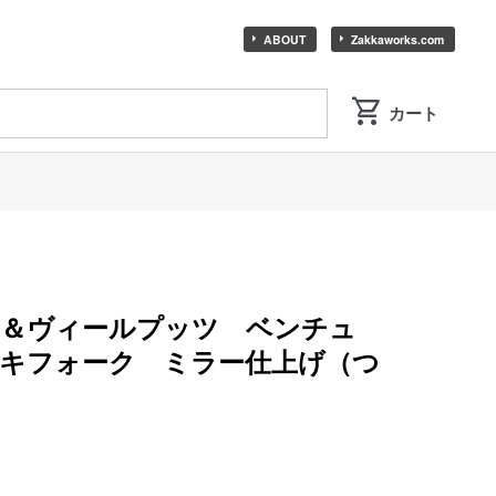
ABOUT
Zakkaworks.com
ド＆ヴィールプッツ ベンチュ
キフォーク ミラー仕上げ（つ
）