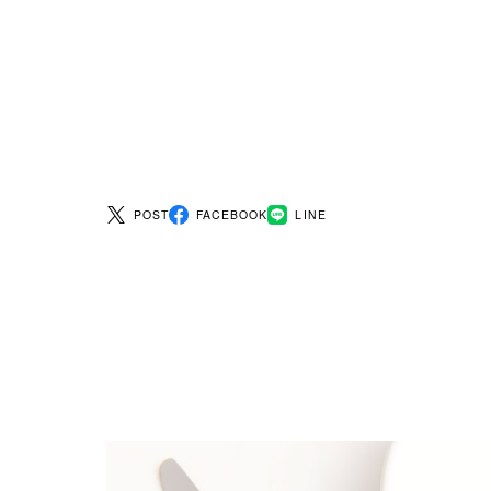
POST
FACEBOOK
LINE