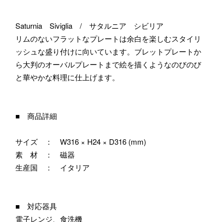
Saturnia Siviglia / サタルニア シビリア
リムのないフラットなプレートは余白を楽しむスタイリ
ッシュな盛り付けに向いています。ブレットプレートか
ら大判のオーバルプレートまで絵を描くようなのびのび
と華やかな料理に仕上げます。
■ 商品詳細
サイズ ： W316 × H24 × D316 (mm)
素 材 ： 磁器
生産国 ： イタリア
■ 対応器具
電子レンジ、食洗機