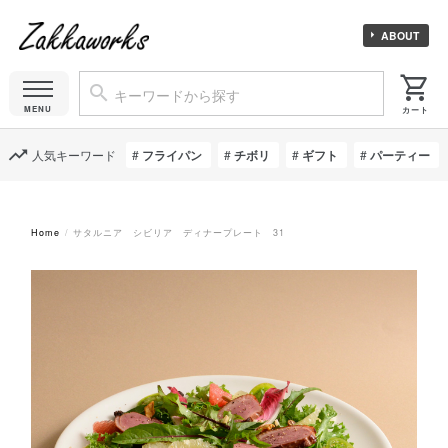
ABOUT
人気キーワード
フライパン
チボリ
ギフト
パーティー
Home
サタルニア シビリア ディナープレート 31