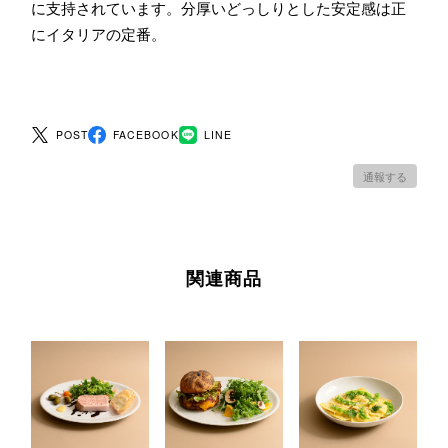
に支持されています。分厚いどっしりとした安定感は正
にイタリアの定番。
POST
FACEBOOK
LINE
通報する
関連商品