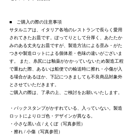
■ ご購入の際の注意事項
サタルニアは、イタリア各地のレストランで長らく愛用
されてきたお皿です。ぽってりとして分厚く、あたたか
みのある丈夫なお皿ですが、製造方法による歪み・がた
つきや製造ロットによる個体差・色味の違いがございま
す。 また、糸尻には釉薬がかかっていないため製造工程
で重ねた際、あるいは船便での輸送時に擦れ・小傷が入
る場合があるほか、下記につきましても不良商品対象外
とさせていただきます。
ご購入の際は、了承の上、ご検討をお願いいたします。
・バックスタンプがかすれている、入っていない。製造
ロットによりロゴ色・デザインが異なる。
・小さな黒い点 / えくぼ（写真参照）
・擦れ / 小傷（写真参照）