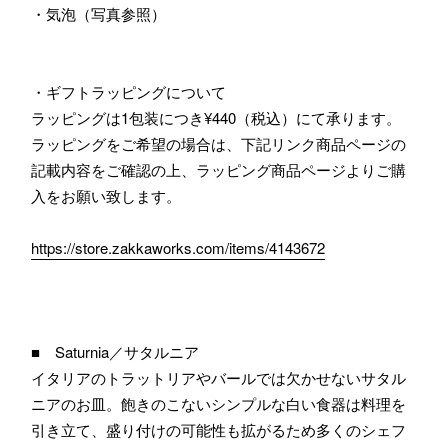
・気泡（写真参照）
・ギフトラッピングについて
ラッピングは1包装につき¥440（税込）にて承ります。
ラッピングをご希望の場合は、下記リンク商品ページの
記載内容をご確認の上、ラッピング商品ページよりご購
入をお願い致します。
https://store.zakkaworks.com/items/4143672
■ Saturnia／サタルニア
イタリアのトラットリアやバールでは欠かせないサタル
ニアのお皿。飽きのこないシンプルな白い食器は料理を
引き立て、盛り付けの可能性も拡がるため多くのシェフ