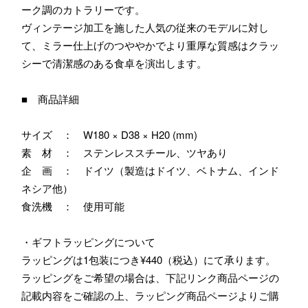
ーク調のカトラリーです。
ヴィンテージ加工を施した人気の従来のモデルに対し
て、ミラー仕上げのつややかでより重厚な質感はクラッ
シーで清潔感のある食卓を演出します。
■ 商品詳細
サイズ ： W180 × D38 × H20 (mm)
素 材 ： ステンレススチール、ツヤあり
企 画 ： ドイツ（製造はドイツ、ベトナム、インド
ネシア他）
食洗機 ： 使用可能
・ギフトラッピングについて
ラッピングは1包装につき¥440（税込）にて承ります。
ラッピングをご希望の場合は、下記リンク商品ページの
記載内容をご確認の上、ラッピング商品ページよりご購