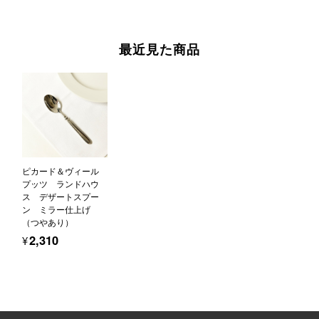
最近見た商品
ピカード＆ヴィール
プッツ ランドハウ
ス デザートスプー
ン ミラー仕上げ
（つやあり）
¥2,310