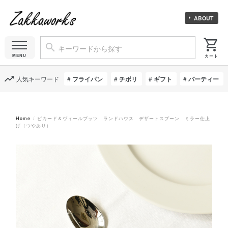
ABOUT
人気キーワード
フライパン
チボリ
ギフト
パーティー
Home
ピカード＆ヴィールプッツ ランドハウス デザートスプーン ミラー仕上
げ（つやあり）