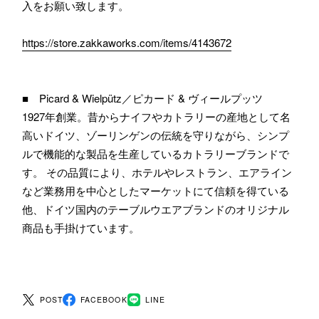
入をお願い致します。
https://store.zakkaworks.com/items/4143672
■ Picard & Wielpütz／ピカード & ヴィールプッツ
1927年創業。昔からナイフやカトラリーの産地として名
高いドイツ、ゾーリンゲンの伝統を守りながら、シンプ
ルで機能的な製品を生産しているカトラリーブランドで
す。 その品質により、ホテルやレストラン、エアライン
など業務用を中心としたマーケットにて信頼を得ている
他、ドイツ国内のテーブルウエアブランドのオリジナル
商品も手掛けています。
POST
FACEBOOK
LINE