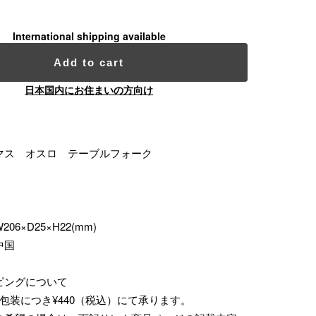
International shipping available
Add to cart
日本国内にお住まいの方向け
マス オスロ テーブルフォーク
6×D25×H22(mm)
中国
ピングについて
包装につき¥440（税込）にて承ります。