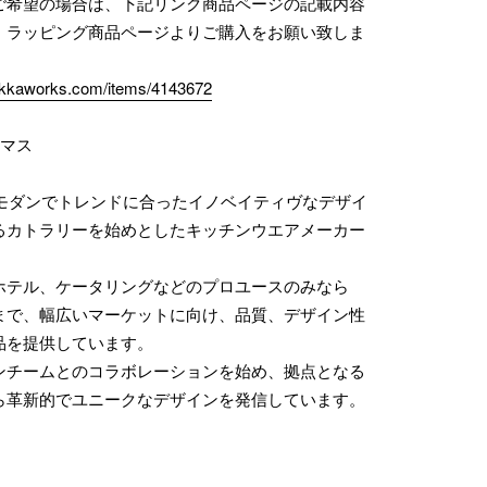
ご希望の場合は、下記リンク商品ページの記載内容
、ラッピング商品ページよりご購入をお願い致しま
zakkaworks.com/items/4143672
コマス
業。モダンでトレンドに合ったイノベイティヴなデザイ
るカトラリーを始めとしたキッチンウエアメーカー
ホテル、ケータリングなどのプロユースのみなら
まで、幅広いマーケットに向け、品質、デザイン性
品を提供しています。
ンチームとのコラボレーションを始め、拠点となる
ら革新的でユニークなデザインを発信しています。