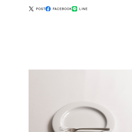
POST
FACEBOOK
LINE