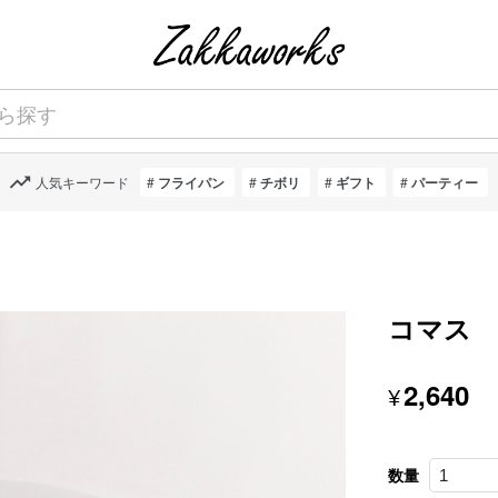
人気キーワード
フライパン
チボリ
ギフト
パーティー
コマス
2,640
¥
数量