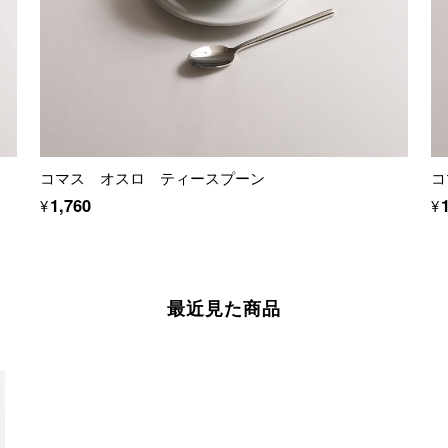
コマス オスロ ティースプーン
コ
¥1,760
¥
最近見た商品