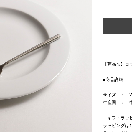
【商品名】コ
■商品詳細
サイズ ： W20
生産国 ： 
・ギフトラッ
ラッピングは1