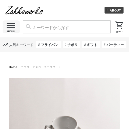
ABOUT
人気キーワード
フライパン
チボリ
ギフト
パーティー
Home
コマス オスロ モカスプーン