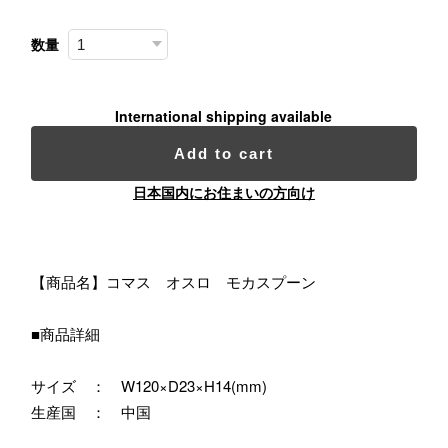
数量
International shipping available
Add to cart
日本国内にお住まいの方向け
【商品名】コマス オスロ モカスプーン
■商品詳細
サイズ ： W120×D23×H14(mm)
生産国 ： 中国