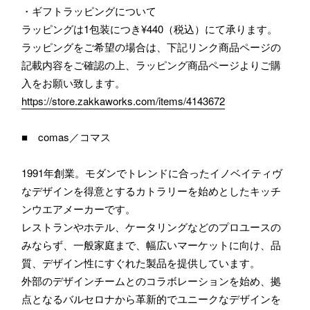
・ギフトラッピングについて
ラッピングは1包装につき¥440（税込）にて承ります。
ラッピングをご希望の場合は、下記リンク商品ページの
記載内容をご確認の上、ラッピング商品ページよりご購
入をお願い致します。
https://store.zakkaworks.com/items/4143672
■ comas／コマス
1991年創業。モダンでトレンドに合ったイノベイティヴ
なデザインを得意とするカトラリーを始めとしたキッチ
ンウエアメーカーです。
レストランやホテル、ケータリングなどのプロユースの
みならず、一般家庭まで、幅広いマーケットに向け、品
質、デザイン性にすぐれた製品を提供しています。
外部のデザインチームとのコラボレーションを始め、拠
点となるバルセロナから革新的でユニークなデザインを