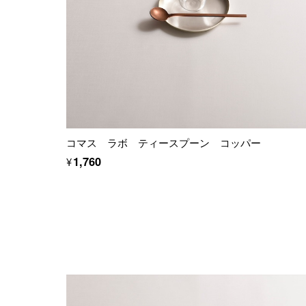
コマス ラボ ティースプーン コッパー
¥1,760