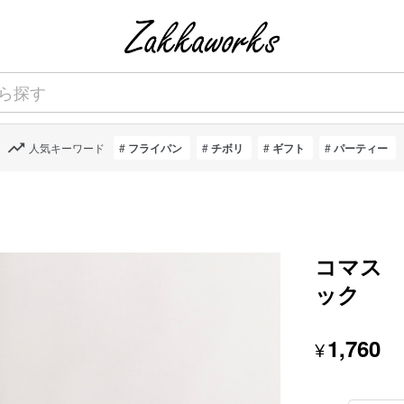
人気キーワード
フライパン
チボリ
ギフト
パーティー
コマス
ック
1,760
¥