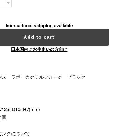
International shipping available
Add to cart
日本国内にお住まいの方向け
マス ラボ カクテルフォーク ブラック
5×D10×H7(mm)
中国
ピングについて