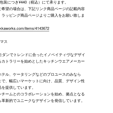
包装につき¥440（税込）にて承ります。
ご希望の場合は、下記リンク商品ページの記載内容
、ラッピング商品ページよりご購入をお願い致しま
zakkaworks.com/items/4143672
コマス
業。モダンでトレンドに合ったイノベイティヴなデザイ
るカトラリーを始めとしたキッチンウエアメーカー
ホテル、ケータリングなどのプロユースのみなら
まで、幅広いマーケットに向け、品質、デザイン性
品を提供しています。
ンチームとのコラボレーションを始め、拠点となる
ら革新的でユニークなデザインを発信しています。