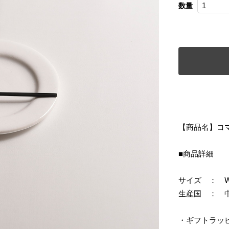
数量
【商品名】コ
■商品詳細
サイズ ： W12
生産国 ： 
・ギフトラッ