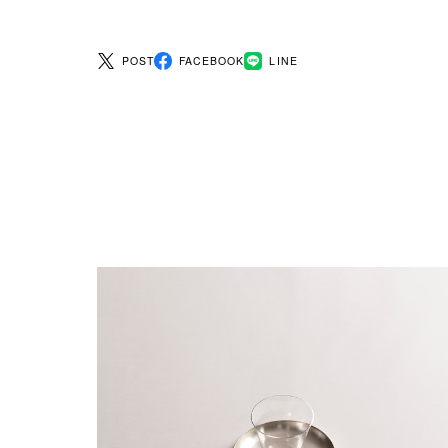
POST
FACEBOOK
LINE