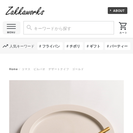
ABOUT
人気キーワード
フライパン
チボリ
ギフト
パーティー
Home
コマス ビルバオ デザートナイフ ゴールド