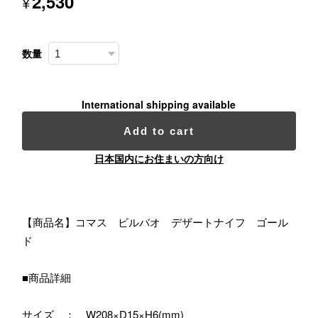
2,530
¥
数量
International shipping available
Add to cart
日本国内にお住まいの方向け
【商品名】コマス ビルバオ デザートナイフ ゴール
ド
■商品詳細
サイズ ： W208×D15×H6(mm)