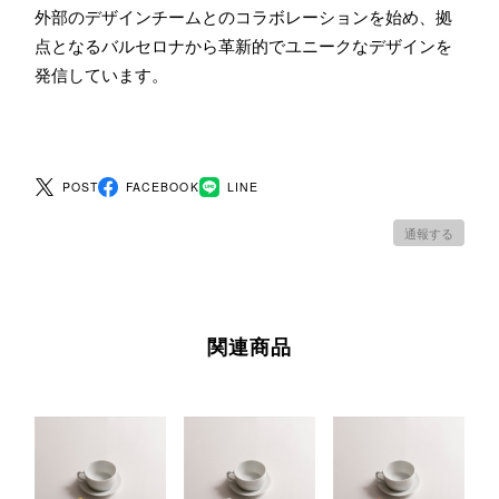
外部のデザインチームとのコラボレーションを始め、拠
点となるバルセロナから革新的でユニークなデザインを
発信しています。
POST
FACEBOOK
LINE
通報する
関連商品