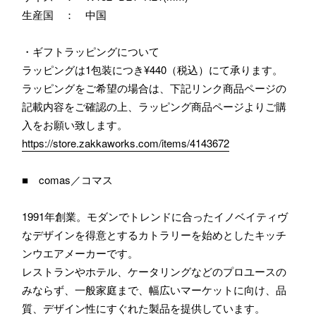
生産国 ： 中国
・ギフトラッピングについて
ラッピングは1包装につき¥440（税込）にて承ります。
ラッピングをご希望の場合は、下記リンク商品ページの
記載内容をご確認の上、ラッピング商品ページよりご購
入をお願い致します。
https://store.zakkaworks.com/items/4143672
■ comas／コマス
1991年創業。モダンでトレンドに合ったイノベイティヴ
なデザインを得意とするカトラリーを始めとしたキッチ
ンウエアメーカーです。
レストランやホテル、ケータリングなどのプロユースの
みならず、一般家庭まで、幅広いマーケットに向け、品
質、デザイン性にすぐれた製品を提供しています。