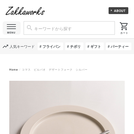
ABOUT
人気キーワード
フライパン
チボリ
ギフト
パーティー
Home
コマス ビルバオ デザートフォーク シルバー