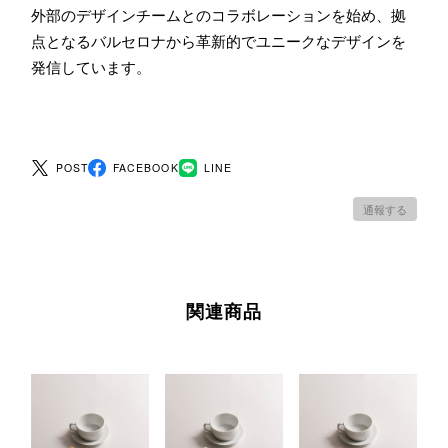
外部のデザインチームとのコラボレーションを始め、拠
点となるバルセロナから革新的でユニークなデザインを
発信しています。
POST
FACEBOOK
LINE
通報する
関連商品