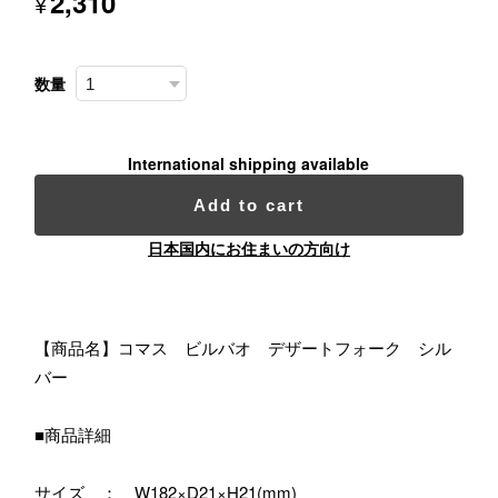
2,310
¥
数量
International shipping available
Add to cart
日本国内にお住まいの方向け
【商品名】コマス ビルバオ デザートフォーク シル
バー
■商品詳細
サイズ ： W182×D21×H21(mm)