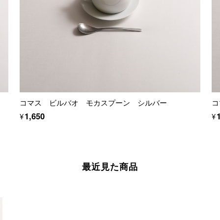
コマス ビルバオ モカスプーン シルバー
コ
¥1,650
¥
最近見た商品