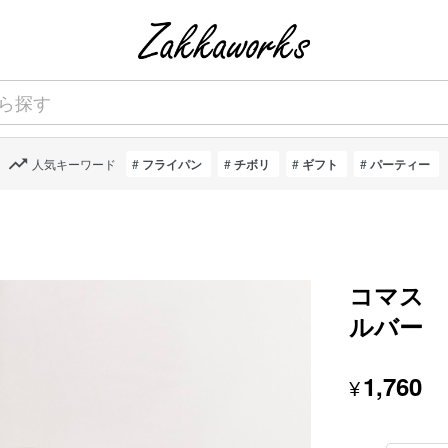
人気キーワード
フライパン
チボリ
ギフト
パーティー
コマス
ルバー
1,760
¥