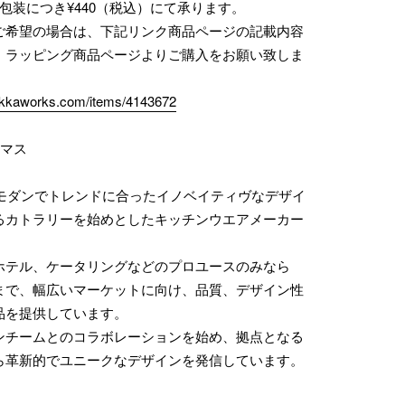
包装につき¥440（税込）にて承ります。
ご希望の場合は、下記リンク商品ページの記載内容
、ラッピング商品ページよりご購入をお願い致しま
zakkaworks.com/items/4143672
コマス
業。モダンでトレンドに合ったイノベイティヴなデザイ
るカトラリーを始めとしたキッチンウエアメーカー
ホテル、ケータリングなどのプロユースのみなら
まで、幅広いマーケットに向け、品質、デザイン性
品を提供しています。
ンチームとのコラボレーションを始め、拠点となる
ら革新的でユニークなデザインを発信しています。