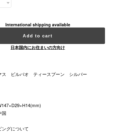
International shipping available
Add to cart
日本国内にお住まいの方向け
マス ビルバオ ティースプーン シルバー
7×D29×H14(mm)
中国
ピングについて