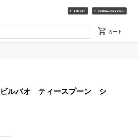
ABOUT
Zakkaworks.com
 ビルバオ ティースプーン シ