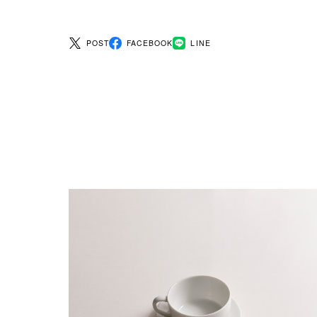
POST
FACEBOOK
LINE