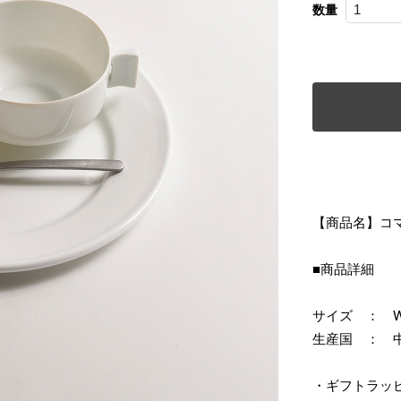
数量
【商品名】コ
■商品詳細
サイズ ： W14
生産国 ： 
・ギフトラッ