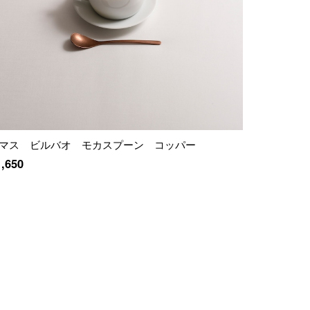
マス ビルバオ モカスプーン コッパー
1,650