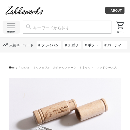
ABOUT
人気キーワード
フライパン
チボリ
ギフト
パーティー
Home
ロジェ オルフェヴル カクテルフォーク ６本セット ウッドケース入