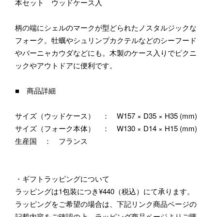
本セット ウッドケース入
柄の端にシェルのマークが型どられたノスタルジックな
フォーク。牡蠣やシュリンプカクテルなどのシーフード
やバーニャカウダなどにも。木製のケース入りでピクニ
ックやアウトドアに便利です。
■ 商品詳細
サイズ（ウッドケース） ： W157 × D35 × H35 (mm)
サイズ（フォーク本体） ： W130 × D14 × H15 (mm)
生産国 ： フランス
・ギフトラッピングについて
ラッピングは1包装につき¥440（税込）にて承ります。
ラッピングをご希望の場合は、下記リンク商品ページの
記載内容をご確認の上、ラッピング商品ページよりご購