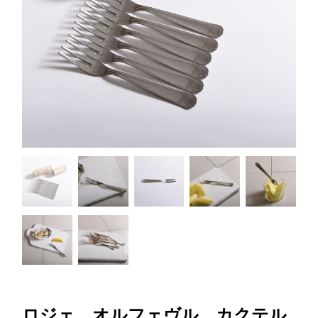
ロジェ オルフェヴル カクテル