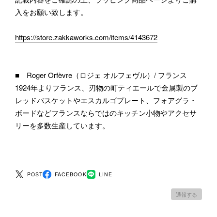
入をお願い致します。
https://store.zakkaworks.com/items/4143672
■ Roger Orfèvre（ロジェ オルフェヴル）/ フランス
1924年よりフランス、刃物の町ティエールで金属製のブ
レッドバスケットやエスカルゴプレート、フォアグラ・
ボードなどフランスならではのキッチン小物やアクセサ
リーを多数生産しています。
POST
FACEBOOK
LINE
通報する