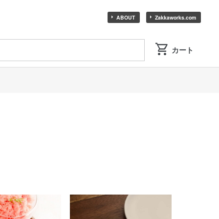
ABOUT
Zakkaworks.com