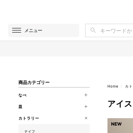
メニュー
商品カテゴリー
Home
カト
なべ
アイス
皿
フライパン
ミニソースパン
カトラリー
丸皿
ローストパン
オーバル皿
ナイフ