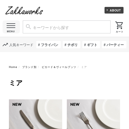
ABOUT
人気キーワード
フライパン
チボリ
ギフト
パーティー
Home
ブランド別
ピカード＆ヴィールプッツ
ミア
ミア