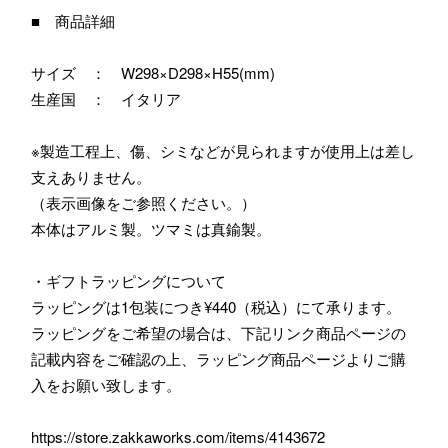
■ 商品詳細
サイズ ： W298×D298×H55(mm)
生産国 ： イタリア
※製造工程上、傷、シミなどが見られますが使用上は差し
支えありません。
（表示画像をご参照ください。）
本体はアルミ製。ツマミは真鍮製。
・ギフトラッピングについて
ラッピングは1包装につき¥440（税込）にて承ります。
ラッピングをご希望の場合は、下記リンク商品ページの
記載内容をご確認の上、ラッピング商品ページよりご購
入をお願い致します。
https://store.zakkaworks.com/items/4143672