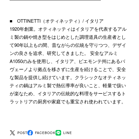
■ OTTINETTI（オティネッティ）/ イタリア
1920年創業。オティネッティはイタリアを代表するアル
ミ製の鍋や焼き型をはじめとした調理道具の生産者とし
て90年以上もの間、昔ながらの伝統を守りつつ、デザイ
ンの良さを追求、研究してきました。 安全なアルミ
A1050のみを使用し、イタリア、ピエモンテ州にあるバ
ヴェーノより拠点を移さずに生産を続けることで、安全
な製品を提供し続けています。クラシックなオティネッ
ティの鍋はアルミ製で熱伝導率が良いこと、軽量で扱い
が楽なため、イタリアの伝統的な料理をサービスするト
ラットリアの厨房や家庭でも重宝され使われています。
POST
FACEBOOK
LINE