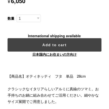
6,050
¥
数量
International shipping available
Add to cart
日本国内にお住まいの方向け
【商品名】オティネッティ フタ 単品 28cm
クラシックなイタリアらしいアルミに真鍮のツマミ。お
手持ちのお鍋に組み合わせてご活用ください。細やかな
サイズ展開でご用意しました。