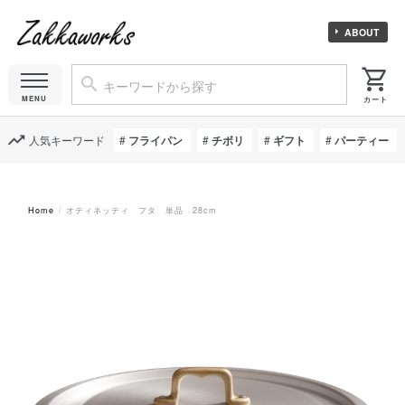
ABOUT
人気キーワード
フライパン
チボリ
ギフト
パーティー
Home
オティネッティ フタ 単品 28cm